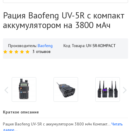
Рация Baofeng UV-5R с компакт
аккумулятором на 3800 мАч
Производитель:
Baofeng
Код Товара:
UV-5R-KOMPACT
3 отзывов
Краткое описание
Рация Baofeng UV-5R с аккумулятором 3800 мАч Компакт...
Читать
далее...