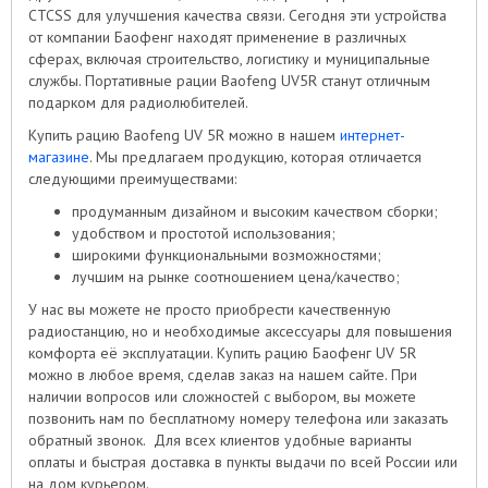
CTCSS для улучшения качества связи. Сегодня эти устройства
от компании Баофенг находят применение в различных
сферах, включая строительство, логистику и муниципальные
службы. Портативные рации Baofeng UV5R станут отличным
подарком для радиолюбителей.
Купить рацию Baofeng UV 5R можно в нашем
интернет-
магазине
. Мы предлагаем продукцию, которая отличается
следующими преимуществами:
продуманным дизайном и высоким качеством сборки;
удобством и простотой использования;
широкими функциональными возможностями;
лучшим на рынке соотношением цена/качество;
У нас вы можете не просто приобрести качественную
радиостанцию, но и необходимые аксессуары для повышения
комфорта её эксплуатации. Купить рацию Баофенг UV 5R
можно в любое время, сделав заказ на нашем сайте. При
наличии вопросов или сложностей с выбором, вы можете
позвонить нам по бесплатному номеру телефона или заказать
обратный звонок. Для всех клиентов удобные варианты
оплаты и быстрая доставка в пункты выдачи по всей России или
на дом курьером.