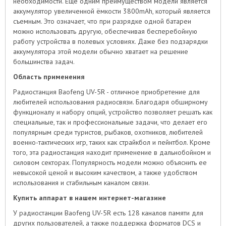
необходимости. Еще одним преимуществом модели является
аккумулятор увеличенной ёмкости 3800mAh, который является
съемным. Это означает, что при разрядке одной батареи
можно использовать другую, обеспечивая бесперебойную
работу устройства в полевых условиях. Даже без подзарядки
аккумулятора этой модели обычно хватает на решение
большинства задач.
Область применения
Радиостанция Baofeng UV-5R - отличное приобретение для
любителей использования радиосвязи. Благодаря обширному
функционалу и набору опций, устройство позволяет решать как
специальные, так и профессиональные задачи, что делает его
популярным среди туристов, рыбаков, охотников, любителей
военно-тактических игр, таких как страйкбол и пейнтбол. Кроме
того, эта радиостанция находит применение в дальнобойном и
силовом секторах. Популярность модели можно объяснить ее
невысокой ценой и высоким качеством, а также удобством
использования и стабильным каналом связи.
Купить аппарат в нашем интернет-магазине
У радиостанции Baofeng UV-5R есть 128 каналов памяти для
других пользователей, а также поддержка форматов DCS и