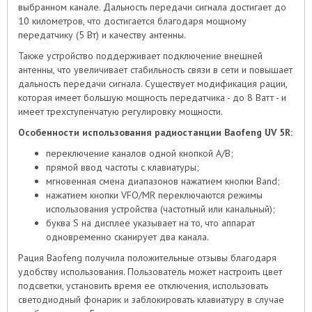
выбранном канале. Дальность передачи сигнала достигает до
10 километров, что достигается благодаря мощному
передатчику (5 Вт) и качеству антенны.
Также устройство поддерживает подключение внешней
антенны, что увеличивает стабильность связи в сети и повышает
дальность передачи сигнала. Существует модификация рации,
которая имеет большую мощность передатчика - до 8 Ватт - и
имеет трехступенчатую регулировку мощности.
Особенности использования радиостанции Baofeng UV 5R:
переключение каналов одной кнопкой A/B;
прямой ввод частоты с клавиатуры;
мгновенная смена диапазонов нажатием кнопки Band;
нажатием кнопки VFO/MR переключаются режимы
использования устройства (частотный или канальный);
буква S на дисплее указывает на то, что аппарат
одновременно сканирует два канала.
Рация Baofeng получила положительные отзывы благодаря
удобству использования. Пользователь может настроить цвет
подсветки, установить время ее отключения, использовать
светодиодный фонарик и заблокировать клавиатуру в случае