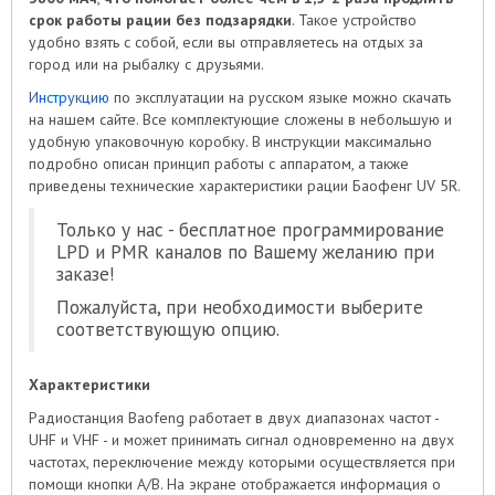
срок работы рации без подзарядки
. Такое устройство
удобно взять с собой, если вы отправляетесь на отдых за
город или на рыбалку с друзьями.
Инструкцию
по эксплуатации на русском языке можно скачать
на нашем сайте. Все комплектующие сложены в небольшую и
удобную упаковочную коробку. В инструкции максимально
подробно описан принцип работы с аппаратом, а также
приведены технические характеристики рации Баофенг UV 5R.
Только у нас - бесплатное программирование
LPD и PMR каналов по Вашему желанию при
заказе!
Пожалуйста, при необходимости выберите
соответствующую опцию.
Характеристики
Радиостанция Baofeng работает в двух диапазонах частот -
UHF и VHF - и может принимать сигнал одновременно на двух
частотах, переключение между которыми осуществляется при
помощи кнопки A/B. На экране отображается информация о