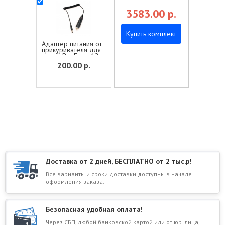
3583.00
р.
Купить комплект
Адаптер питания от
прикуривателя для
раций BaoFeng 12-
13V
200.00
р.
Доставка от 2 дней, БЕСПЛАТНО от 2 тыс.р!
Все варианты и сроки доставки доступны в начале
оформления заказа.
Безопасная удобная оплата!
Через СБП, любой банковской картой или от юр. лица,