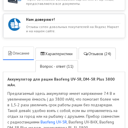
предоставляются все документы.
Нам доверяют!
Отзывы сотен довольных покупателей на Яндекс Маркет
и на нашем сайте.
Описание
Характеристики
Отзывов (24)
Вопрос - ответ (11)
Аккумулятор для рации Baofeng UV-5R, DM-5R Plus 3800
мАч.
Предлагаемый здесь аккумулятор имеет напряжение 7.4 В и
увеличенную ёмкость ( до 3800 mAh), что помогает более чем
в 1,5-2 раза увеличить срок работы рации без подзарядки.
Такой девайс удобно взять с собой, если вы отправляетесь на
отдых за город или на рыбалку с друзьями. Прибор совместим
с радиостанциями
Baofeng UV-5R
, Baofeng UV-8HX, Baofeng
DM-5R Plus модель аккумулятора BL-5L 3800.