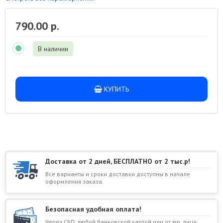
790.00 р.
В наличии
КУПИТЬ
Доставка от 2 дней, БЕСПЛАТНО от 2 тыс.р!
Все варианты и сроки доставки доступны в начале
оформления заказа.
Безопасная удобная оплата!
Через СБП, любой банковской картой или от юр. лица,