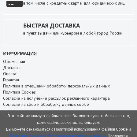
в том числе с кредитных карт и для юридических лиц
БЫСТРАЯ ДОСТАВКА
в пункт выдачи или курьером в любой город России
ИНФОРМАЦИЯ
О компании
Доставка
Оплата
Гарантия
Политика в отношении обработки персональных данных
Политика Cookies
Согласие на получение рассылок рекламного характера
Согласие на сбор и обработку данных cookie
СЛУЖБА ПОДДЕРЖКИ
Этот сайт использует файлы cookie. Вы можете узнать больше о том,
Связаться с нами
какие файлы cookie мы используем.
Карта сайта
Вы можете ознакомиться с Политикой использования файлов Cookie и
НАШИ КОНТАКТЫ
Политикой в области обработки персональных данных
. Продолжая