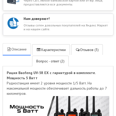
Через СБП, любой банковской картой или от юр. лица,
предоставляются все документы.
Нам доверяют!
Отзывы сотен довольных покупателей на Яндекс Маркет
и на нашем сайте.
Описание
Характеристики
Отзывов (3)
Вопрос - ответ (2)
Рация Baofeng UV-5R EX с гарнитурой в комплекте.
Мощность 5 Ватт
Радиостанция имеет 2 уровня мощности 1/5 Ватт. На
максимальной мощности обеспечивает дальность работы до 7
километров.