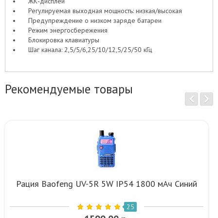
•
ЖК-дисплей
•
Регулируемая выходная мощность: низкая/высокая
•
Предупреждение о низком заряде батареи
•
Режим энергосбережения
•
Блокировка клавиатуры
•
Шаг канала: 2,5/5/6,25/10/12,5/25/50 кГц
Рекомендуемые товары
Рация Baofeng UV-5R 5W IP54 1800 мАч Синий
25