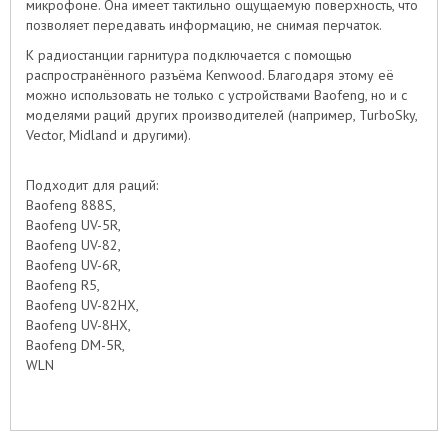
микрофоне. Она имеет тактильно ощущаемую поверхность, что
позволяет передавать информацию, не снимая перчаток.
К радиостанции гарнитура подключается с помощью
распространённого разъёма Kenwood. Благодаря этому её
можно использовать не только с устройствами Baofeng, но и с
моделями раций других производителей (например, TurboSky,
Vector, Midland и другими).
Подходит для раций:
Baofeng 888S,
Baofeng UV-5R,
Baofeng UV-82,
Baofeng UV-6R,
Baofeng R5,
Baofeng UV-82HX,
Baofeng UV-8HX,
Baofeng DM-5R,
WLN