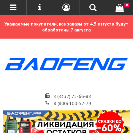
0
Уважаемые покупатели, все заказы от 4,5 августа будут
обработаны 7 августа
8 (8332) 75-66-88
8 (800) 100-57-79