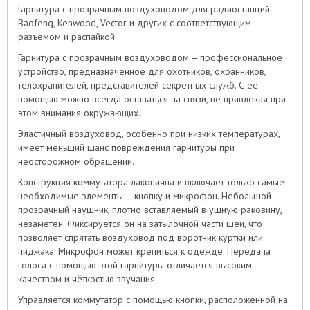
Гарнитура с прозрачным воздуховодом для радиостанций
Baofeng, Kenwood, Vector и других с соответствующим
разъемом и распайкой
Гарнитура с прозрачным воздуховодом – профессиональное
устройство, предназначенное для охотников, охранников,
телохранителей, представителей секретных служб. С её
помощью можно всегда оставаться на связи, не привлекая при
этом внимания окружающих.
Эластичный воздуховод, особенно при низких температурах,
имеет меньший шанс повреждения гарнитуры при
неосторожном обращении.
Конструкция коммутатора лаконична и включает только самые
необходимые элементы – кнопку и микрофон. Небольшой
прозрачный наушник, плотно вставляемый в ушную раковину,
незаметен. Фиксируется он на затылочной части шеи, что
позволяет спрятать воздуховод под воротник куртки или
пиджака. Микрофон может крепиться к одежде. Передача
голоса с помощью этой гарнитуры отличается высоким
качеством и чёткостью звучания.
Управляется коммутатор с помощью кнопки, расположенной на