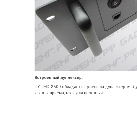
Встроенный дуплексер.
TYT MD-8500 обладает встроенным дуплексером. Дуп
как для приёма, так и для передачи.