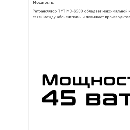
Мощность.
Ретранслятор TYT MD-8500 обладает максимальной м
связи между абонентскими и повышает производитель