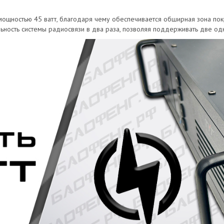
ощностью 45 ватт, благодаря чему обеспечивается обширная зона покр
ность системы радиосвязи в два раза, позволяя поддерживать две од