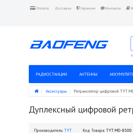
Оплата
Доставка
Гарантия
Контакты
И
Я
РАДИОСТАНЦИИ
АНТЕННЫ
АККУМУЛЯТ
Аксессуары
Ретранслятор цифровой TYT M
Дуплексный цифровой рет
Производитель:
TYT
Код Товара:
TYT MD-8500