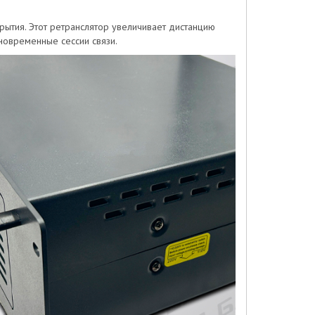
ытия. Этот ретранслятор увеличивает дистанцию
новременные сессии связи.