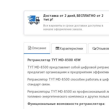
Доставка от 2 дней, БЕСПЛАТНО от 2
тыс.р!
Все варианты и сроки доставки доступны в
начале оформления заказа.
Описание
Характеристики
Отзывов
Ретранслятор TYT MD-8500 45W
TYT MD-8500 представляет собой цифровой ретрансл
предлагает организациям и предприятиям эффективны
Ретранслятор TYT MD-8500 способен работать в циф
стандарт связи.
Ретрансляторы TYT MD-8500 из профессиональной ли
топливно-энергетического комплекса и других пользо
Функциональные возможности ретранслятора: