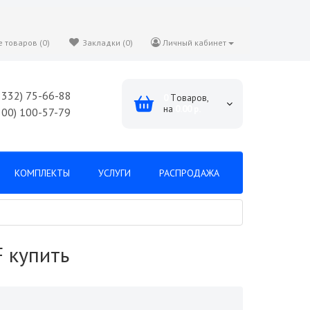
 товаров (0)
Закладки (0)
Личный кабинет
8332) 75-66-88
0
Tоваров,
на
0.00 р.
800) 100-57-79
КОМПЛЕКТЫ
УСЛУГИ
РАСПРОДАЖА
 купить