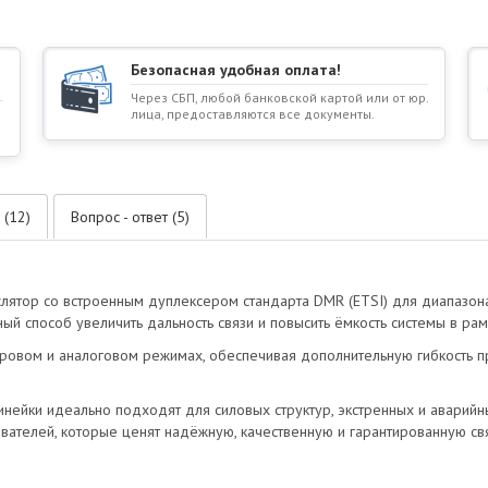
Безопасная удобная оплата!
Через СБП, любой банковской картой или от юр.
лица, предоставляются все документы.
 (12)
Вопрос - ответ (5)
ятор со встроенным дуплексером стандарта DMR (ETSI) для диапазона 
й способ увеличить дальность связи и повысить ёмкость системы в ра
ровом и аналоговом режимах, обеспечивая дополнительную гибкость 
нейки идеально подходят для силовых структур, экстренных и аварий
вателей, которые ценят надёжную, качественную и гарантированную свя