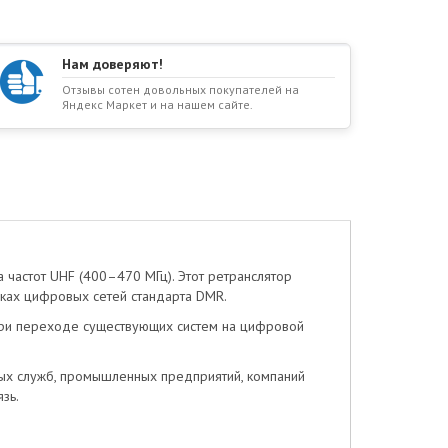
Нам доверяют!
Отзывы сотен довольных покупателей на
Яндекс Маркет и на нашем сайте.
частот UHF (400–470 МГц). Этот ретранслятор
мках цифровых сетей стандарта DMR.
при переходе существующих систем на цифровой
ных служб, промышленных предприятий, компаний
зь.