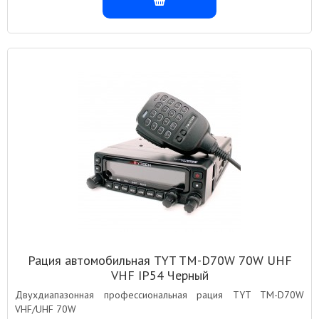
Рация автомобильная TYT TM-D70W 70W UHF
VHF IP54 Черный
Двухдиапазонная профессиональная рация TYT TM-D70W
VHF/UHF 70W