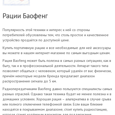
Рации Баофенг
Популярность этой техники и интерес к ней со стороны
потребителей обусловлены тем, что столь простое и качественное
устройство продаётся по доступной цене.
Купить портативную рацию и все необходимые для неё аксессуары
вы можете в нашем интернет-магазине по самым выгодным ценам.
Рация Baofeng может быть полезна в самых разных ситуациях, как в
быту, так и в профессиональной деятельности. Аппарат такого типа
позволяет общаться с человеком, который удалён от вас физически,
причём некоторые модели бренда предлагают диапазон
распространения сигнала до 5 км.
Радиопередатчиками Baofeng давно пользуются специалисты самых
разных отраслей. Однако такая техника будет не менее полезна и в
домашних условиях. Хорошая рация – альтернатива в случае срыва
или полного отключения телефонной связи. Если ваши близкие
находятся в покрываемом диапазоне, стоит купить радиостанцию,
которая станет надёжным вариантом для поддержания