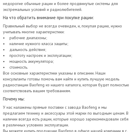
недорогие обычные рации и более продвинутые системы для
экстремальных условий и радиолюбителей.
На что обратить внимание при покупке рации:
Правильный выбор не всегда очевиден, и, покупая рацию, нужно
учитывать многие характеристики:
• рабочие диапазоны;
• наличие нужного класса защиты;
• дальность действия;
• простоту настроек и эксплуатации;
• мощность аккумулятора;
• стоимость.
Все основные характеристики указаны в описании. Наши
консультанты готовы помочь вам найти и купить лучшую модель
радиостанции Baofeng из нашего каталога, которая будет полностью
соответствовать вашим требованиям.
Почему мы:
У нас налажены прямые поставки с завода Baofeng и мы
предлагаем технику и аксессуары этой марки по выгодным ценам. В
наличии всегда есть рации, которые хорошо зарекомендовали себя
в различных условиях эксплуатации.
Вы можете купить продукцию Baofeng в офисе нашей компании в г.