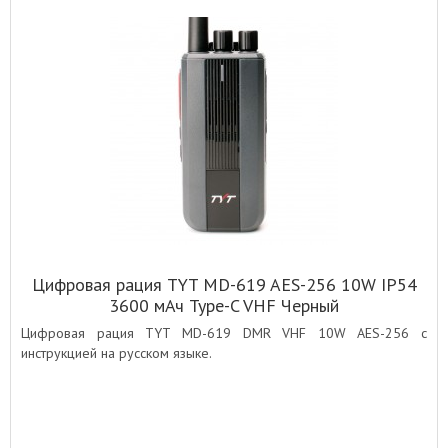
Цифровая рация TYT MD-619 AES-256 10W IP54
3600 мАч Type-C VHF Черный
Цифровая рация TYT MD-619 DMR VHF 10W AES-256 с
инструкцией на русском языке.