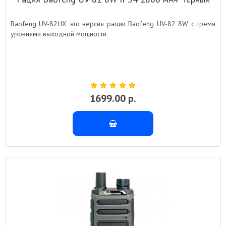
Baofeng UV-82HX это версия рации Baofeng UV-82 8W с тремя
уровнями выходной мощности
1699.00 р.