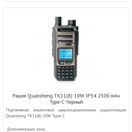
Рация Quansheng TK11(8) 10W IP54 2500 мАч
Type-C Черный
Портативная аналоговая широкодиапазонная радиостанция
Quansheng TK11(8) 10W Type-C
Дополнительно хочу: