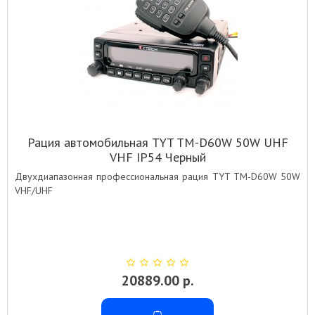
Рация автомобильная TYT TM-D60W 50W UHF
VHF IP54 Черный
Двухдиапазонная профессиональная рация TYT TM-D60W 50W
VHF/UHF
20889.00 р.