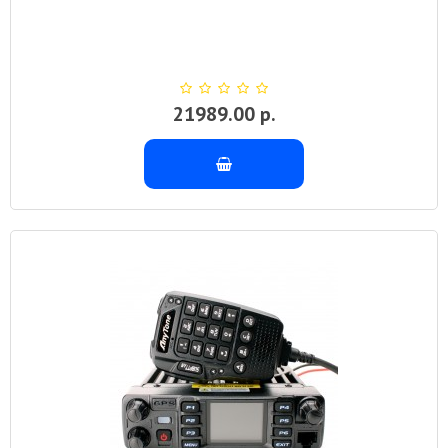
21989.00 р.