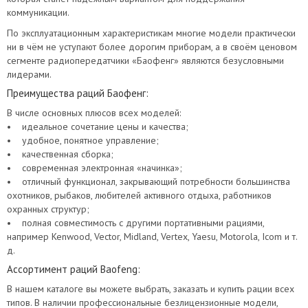
коммуникации.
По эксплуатационным характеристикам многие модели практически
ни в чём не уступают более дорогим приборам, а в своём ценовом
сегменте радиопередатчики «Баофенг» являются безусловными
лидерами.
Преимущества раций Баофенг:
В числе основных плюсов всех моделей:
• идеальное сочетание цены и качества;
• удобное, понятное управление;
• качественная сборка;
• современная электронная «начинка»;
• отличный функционал, закрывающий потребности большинства
охотников, рыбаков, любителей активного отдыха, работников
охранных структур;
• полная совместимость с другими портативными рациями,
например Kenwood, Vector, Midland, Vertex, Yaesu, Motorola, Icom и т.
д.
Ассортимент раций Baofeng:
В нашем каталоге вы можете выбрать, заказать и купить рации всех
типов. В наличии профессиональные безлицензионные модели,