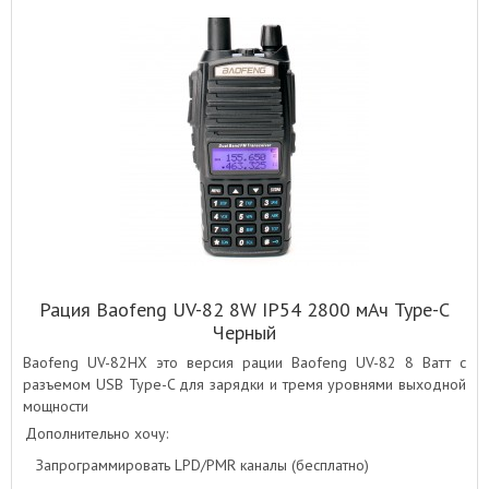
Рация Baofeng UV-82 8W IP54 2800 мАч Type-C
Черный
Baofeng UV-82HX это версия рации Baofeng UV-82 8 Ватт с
разъемом USB Type-C для зарядки и тремя уровнями выходной
мощности
Дополнительно хочу:
Запрограммировать LPD/PMR каналы (бесплатно)