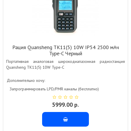
Рация Quansheng TK11(5) 10W IP54 2500 мАч
Type-C Черный
Портативная аналоговая широкодиапазонная радиостанция
Quansheng TK11(5) 10W Type-C
Дополнительно хочу:
Запрограммировать LPD/PMR каналы (бесплатно)
5999.00 р.