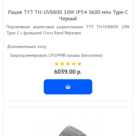
Рация TYT TH-UV8800 10W IP54 3600 мАч Type-C
Черный
Портативная аналоговая радиостанция TYT TH-UV8800 10W
Type-C с функцией Cross Band Repeater
Дополнительно хочу:
Запрограммировать LPD/PMR каналы (бесплатно)
6039.00 р.