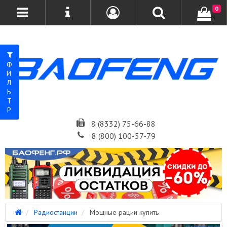
0
ФИЛЬТР
8 (8332) 75-66-88
8 (800) 100-57-79
Радиостанции
Мощные рации купить