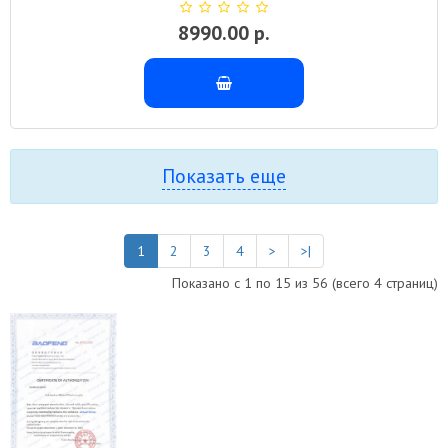
8990.00 р.
Показать еще
1
2
3
4
>
>|
Показано с 1 по 15 из 56 (всего 4 страниц)