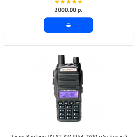
2000.00 р.
Рация Baofeng UV-82 8W IP54 2800 мАч Черный