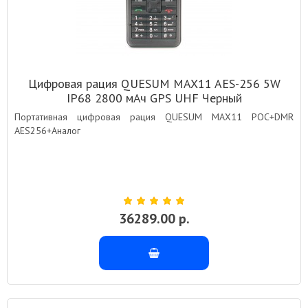
Цифровая рация QUESUM MAX11 AES-256 5W
IP68 2800 мАч GPS UHF Черный
Портативная цифровая рация QUESUM MAX11 POC+DMR
AES256+Аналог
36289.00 р.