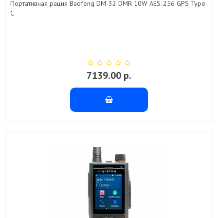
Портативная рация Baofeng DM-32 DMR 10W AES-256 GPS Type-
C
7139.00 р.