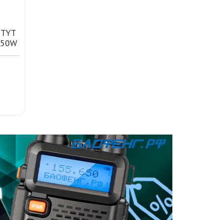
 TYT
 50W