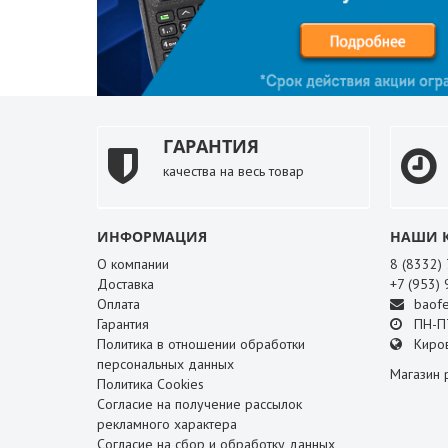
ГАРАНТИЯ
качества на весь товар
ИНФОРМАЦИЯ
НАШИ 
О компании
8 (8332)
Доставка
+7 (953)
Оплата
baofe
Гарантия
ПН-ПТ
Политика в отношении обработки
Киров
персональных данных
Магазин 
Политика Cookies
Согласие на получение рассылок
рекламного характера
Согласие на сбор и обработку данных