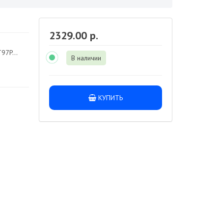
2329.00 р.
97P...
В наличии
КУПИТЬ