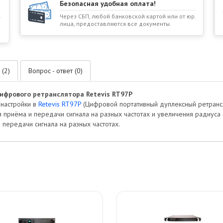
Безопасная удобная оплата!
Через СБП, любой банковской картой или от юр.
лица, предоставляются все документы.
 (2)
Вопрос - ответ (0)
ифрового ретранслятора Retevis RT97P
 настройки в
Retevis RT97P
(Цифровой портативный дуплексный ретранс
приёма и передачи сигнала на разных частотах и увеличения радиуса
 передачи сигнала на разных частотах.