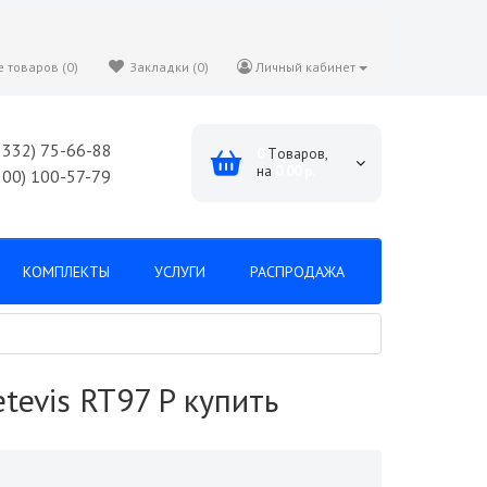
 товаров (0)
Закладки (0)
Личный кабинет
8332) 75-66-88
0
Tоваров,
на
0.00 р.
800) 100-57-79
КОМПЛЕКТЫ
УСЛУГИ
РАСПРОДАЖА
evis RT97 P купить