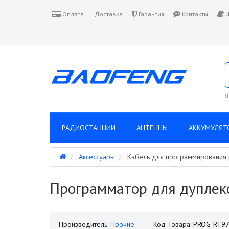
Оплата
Доставка
Гарантия
Контакты
И
Я
РАДИОСТАНЦИИ
АНТЕННЫ
АККУМУЛЯТ
Аксессуары
Кабель для программирования 
Программатор для дуплекс
Производитель:
Прочие
Код Товара:
PROG-RT9