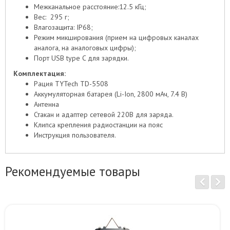
Межканальное расстояние:12.5 кГц;
Вес: 295 г;
Влагозащита: IP68;
Режим микширования (прием на цифровых каналах
аналога, на аналоговых цифры);
Порт USB type C для зарядки.
Комплектация:
Рация TYTech TD-5508
Аккумуляторная батарея (Li-Ion, 2800 мАч, 7.4 В)
Антенна
Стакан и адаптер сетевой 220В для заряда.
Клипса крепления радиостанции на пояс
Инструкция пользователя.
Рекомендуемые товары