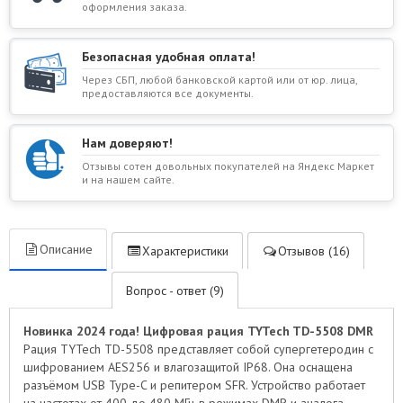
оформления заказа.
Безопасная удобная оплата!
Через СБП, любой банковской картой или от юр. лица,
предоставляются все документы.
Нам доверяют!
Отзывы сотен довольных покупателей на Яндекс Маркет
и на нашем сайте.
Описание
Характеристики
Отзывов (16)
Вопрос - ответ (9)
Новинка 2024 года! Цифровая рация TYTech TD-5508 DMR
Рация TYTech TD-5508 представляет собой супергетеродин с
шифрованием AES256 и влагозащитой IP68. Она оснащена
разъёмом USB Type-C и репитером SFR. Устройство работает