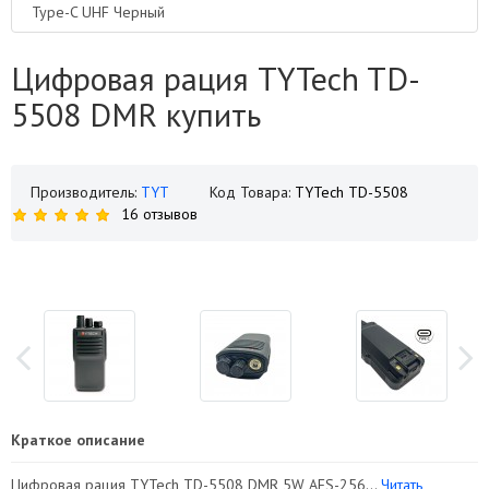
Type-C UHF Черный
Цифровая рация TYTech TD-
5508 DMR купить
Производитель:
TYT
Код Товара:
TYTech TD-5508
16 отзывов
Краткое описание
Цифровая рация TYTech TD-5508 DMR 5W AES-256...
Читать