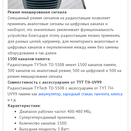
Режим микширования сигнала
Смешанный режим сигналов на радиостанции позволяет
принимать аналоговые сигналы на цифровых каналах и
наоборот, что значительно увеличивает функциональность
устройства. Благодаря этому радиостанцию можно применять
для разных целей, например, для мониторинга аналоговых и
цифровых каналов и переключения между ними без замены
оборудования и так далее.
1500 каналов памяти.
Радиостанция TYTech TD-5508 имеет 1500 каналов памяти,
500 каналов на аналоговый режим, 500 на цифровой и 500 на
режим микширования сигнала.
Совместимость с аксессуарами от TYT TH-UV99.
Радиостанция TYTech TD-5508 с аксессуарами от TYT TH-
UV99 такими как
аккумулятор
,
зарядный стакан
,
тангента
,
клипса
и т.д.
Характеристики:
Диапазон рабочих частот: 400-480 МГц;
Супергетеродинный приемник;
Количество каналов: 1500;
Выходная мощность: 5 Ватт;