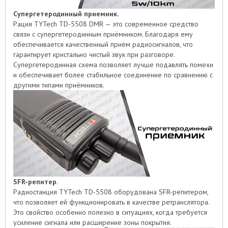
Супергетеродинный приемник.
Рация TYTech TD-5508 DMR — это современное средство
связи с супергетеродинным приёмником. Благодаря ему
обеспечивается качественный приём радиосигналов, что
гарантирует кристально чистый звук при разговоре.
Супергетеродинная схема позволяет лучше подавлять помехи
и обеспечивает более стабильное соединение по сравнению с
другими типами приёмников.
SFR-репитер.
Радиостанция TYTech TD-5508 оборудована SFR-репитером,
что позволяет ей функционировать в качестве ретранслятора.
Это свойство особенно полезно в ситуациях, когда требуется
усиление сигнала или расширение зоны покрытия.