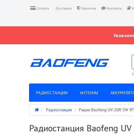
Оплата
Доставка
Гарантия
Контакты
И
Уважаемы
Я
РАДИОСТАНЦИИ
АНТЕННЫ
АККУМУЛЯТ
Радиостанции
Рация Baofeng UV-20R 5W IP
Радиостанция Baofeng UV 