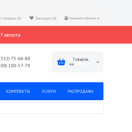
 товаров (0)
Закладки (0)
Личный кабинет
7 августа
8332) 75-66-88
0
Tоваров,
на
0.00 р.
800) 100-57-79
КОМПЛЕКТЫ
УСЛУГИ
РАСПРОДАЖА