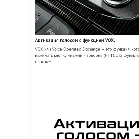
Активация голосом с функцией VOX.
VOX или Voice Operated Exchange — это функция, кот
нажимать кнопку «нажми и говори» (PTT). Эта функц
опасным.