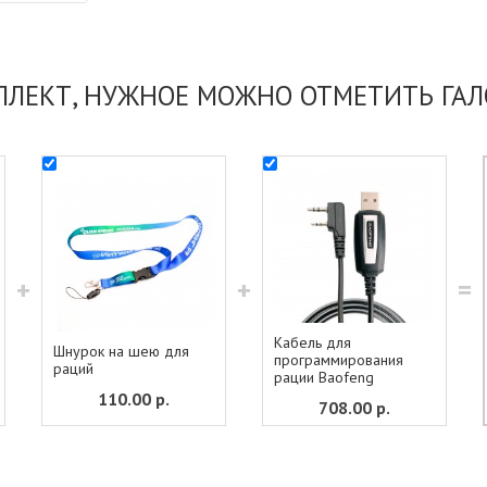
ПЛЕКТ, НУЖНОЕ МОЖНО ОТМЕТИТЬ ГАЛ
+
+
=
Кабель для
Шнурок на шею для
программирования
раций
рации Baofeng
110.00
р.
708.00
р.