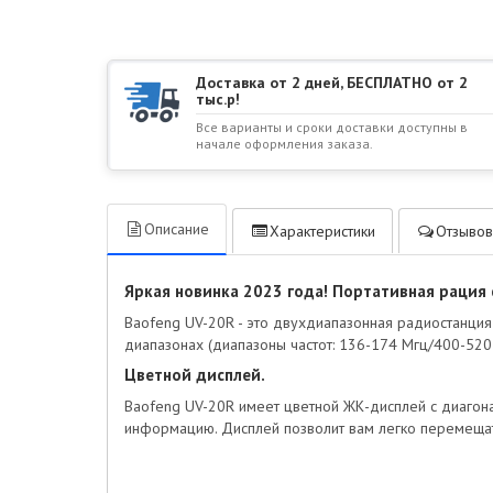
Доставка от 2 дней, БЕСПЛАТНО от 2
тыс.р!
Все варианты и сроки доставки доступны в
начале оформления заказа.
Описание
Характеристики
Отзывов
Яркая новинка 2023 года! Портативная рация
Baofeng UV-20R - это двухдиапазонная радиостанция
диапазонах (диапазоны частот: 136-174 Мгц/400-520
Цветной дисплей.
Baofeng UV-20R имеет цветной ЖК-дисплей с диагона
информацию. Дисплей позволит вам легко перемещат