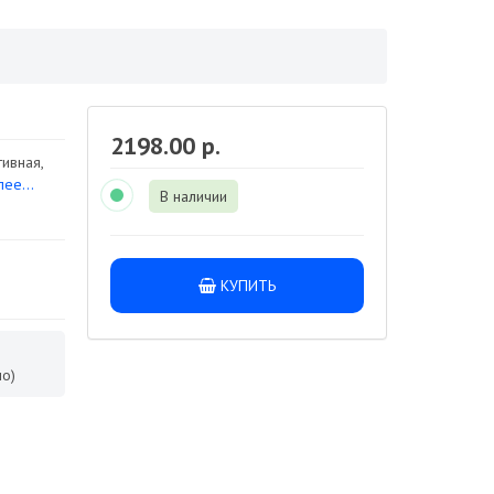
2198.00 р.
ивная,
ее...
В наличии
КУПИТЬ
о)