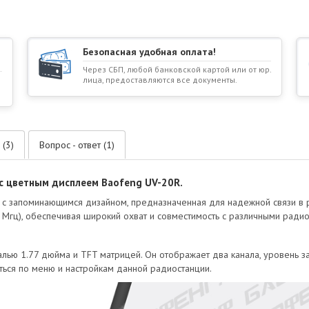
Безопасная удобная оплата!
Через СБП, любой банковской картой или от юр.
лица, предоставляются все документы.
 (3)
Вопрос - ответ (1)
 с цветным дисплеем Baofeng UV-20R.
 с запоминающимся дизайном, предназначенная для надежной связи в р
 Мгц), обеспечивая широкий охват и совместимость с различными ради
лью 1.77 дюйма и TFT матрицей. Он отображает два канала, уровень 
ься по меню и настройкам данной радиостанции.