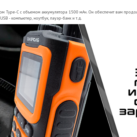
м Type-C с объемом аккумулятора 1500 мАч. Он обеспечит вам продо
USB - компьютер, ноутбук, пауэр-банк и т.д.