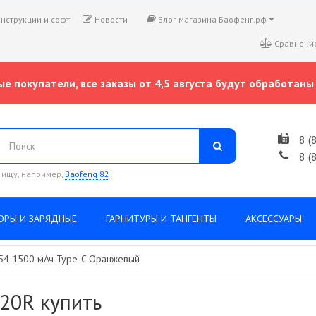
нструкции и софт
Новости
Блог магазина Баофенг.рф
Сравнение
е покупатели, все заказы от 4,5 августа будут обработаны 
8 (
8 (
 ищу, например,
Baofeng 82
ОРЫ И ЗАРЯДНЫЕ
ГАРНИТУРЫ И ТАНГЕНТЫ
АКСЕССУАРЫ
54 1500 мАч Type-C Оранжевый
20R купить