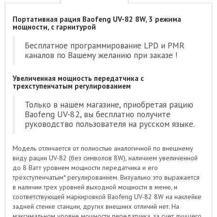
Портативная рация Baofeng UV-82 8W, 3 режима
мощности, с гарнитурой
Бесплатное программирование LPD и PMR
каналов по Вашему желанию при заказе !
Увеличенная мощность передатчика с
трехступенчатым регулированием
Только в нашем магазине, приобретая рацию
Baofeng UV-82, вы бесплатно получите
руководство пользователя на русском языке.
Модель отличается от полностью аналогичной по внешнему
виду рации UV-82 (без символов 8W), наличием увеличенной
до 8 Ватт уровнем мощности передатчика и его
трёхступенчатым* регулированием. Визуально это выражается
в наличии трех уровней выходной мощности в меню, и
соответствующей маркировкой Baofeng UV-82 8W на наклейке
задней стенке станции, других внешних отличий нет. На
максимальном уровне мощности передатчика, за счет лучшего