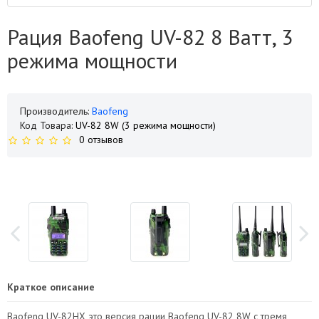
Рация Baofeng UV-82 8 Ватт, 3
режима мощности
Производитель:
Baofeng
Код Товара:
UV-82 8W (3 режима мощности)
0 отзывов
Краткое описание
Baofeng UV-82HX это версия рации Baofeng UV-82 8W с тремя