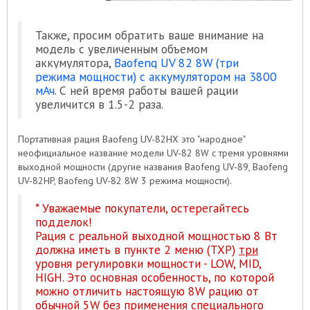
Также, просим обратить ваше внимание на
модель с увеличенным объемом
аккумулятора,
Baofeng UV 82 8W (три
режима мощности) с аккумулятором на 3800
мАч
. С ней время работы вашей рации
увеличится в 1.5-2 раза.
Портативная рация Baofeng UV-82HX это "народное"
неофициальное название модели UV-82 8W с тремя уровнями
выходной мощности (другие названия Baofeng UV-89, Baofeng
UV-82HP, Baofeng UV-82 8W 3 режима мощности).
* Уважаемые покупатели, остерегайтесь
подделок!
Рация с реальной выходной мощностью 8 Вт
должна иметь в пункте 2 меню (TXP)
три
уровня регулировки мощности - LOW, MID,
HIGH. Это основная особенность, по которой
можно отличить настоящую 8W рацию от
обычной 5W без применения специального