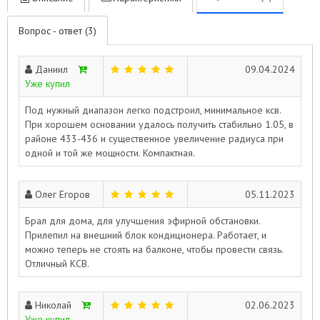
Вопрос - ответ (3)
Даниил
09.04.2024
Уже купил
Под нужный диапазон легко подстроил, минимальное ксв.
При хорошем основании удалось получить стабильно 1.05, в
районе 433-436 и существенное увеличение радиуса при
одной и той же мощности. Компактная.
Олег Егоров
05.11.2023
Брал для дома, для улучшения эфирной обстановки.
Прилепил на внешний блок кондиционера. Работает, и
можно теперь не стоять на балконе, чтобы провести связь.
Отличный КСВ.
Николай
02.06.2023
Уже купил