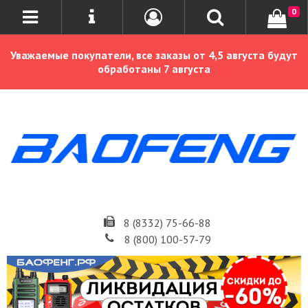
0
Уважаемые покупатели, все заказы от 4,5 августа будут
обработаны 7 августа
8 (8332) 75-66-88
8 (800) 100-57-79