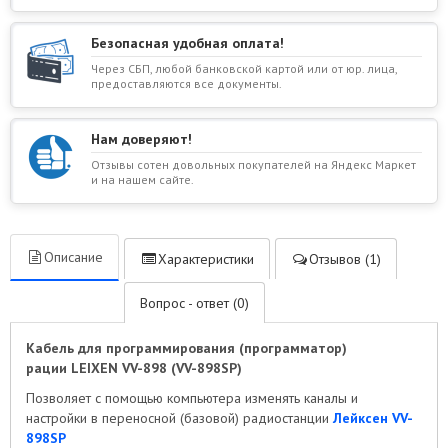
Безопасная удобная оплата!
Через СБП, любой банковской картой или от юр. лица,
предоставляются все документы.
Нам доверяют!
Отзывы сотен довольных покупателей на Яндекс Маркет
и на нашем сайте.
Описание
Характеристики
Отзывов (1)
Вопрос - ответ (0)
Кабель для программирования (программатор)
рации LEIXEN VV-898 (
VV-898SP
)
Позволяет с помощью компьютера изменять каналы и
настройки в переносной (базовой) радиостанции
Лейксен VV-
898SP