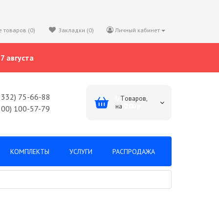
 товаров (0)
Закладки (0)
Личный кабинет
7 августа
8332) 75-66-88
0
Tоваров,
на
0.00 р.
800) 100-57-79
КОМПЛЕКТЫ
УСЛУГИ
РАСПРОДАЖА