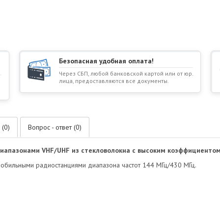
Безопасная удобная оплата!
Через СБП, любой банковской картой или от юр.
лица, предоставляются все документы.
 (0)
Вопрос - ответ (0)
диапазонами VHF/UHF из стекловолокна с высоким коэффициентом
мобильными радиостанциями диапазона частот 144 МГц/430 МГц.