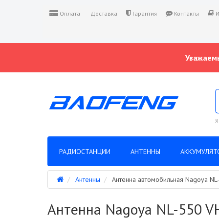
Оплата
Доставка
Гарантия
Контакты
И
Уважаемы
Я
РАДИОСТАНЦИИ
АНТЕННЫ
АККУМУЛЯТ
Антенны
Антенна автомобильная Nagoya NL
Антенна Nagoya NL-550 