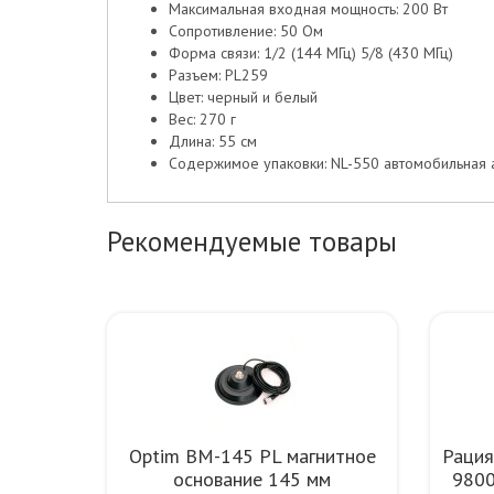
Максимальная входная мощность: 200 Вт
Сопротивление: 50 Ом
Форма связи: 1/2 (144 МГц) 5/8 (430 МГц)
Разъем: PL259
Цвет: черный и белый
Вес: 270 г
Длина: 55 см
Содержимое упаковки: NL-550 автомобильная 
Рекомендуемые товары
Optim BM-145 PL магнитное
Рация
основание 145 мм
9800