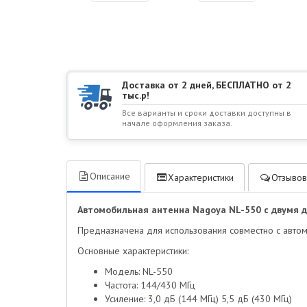
Доставка от 2 дней, БЕСПЛАТНО от 2
тыс.р!
Все варианты и сроки доставки доступны в
начале оформления заказа.
Описание
Характеристики
Отзывов
Автомобильная антенна Nagoya NL-550 с двумя 
Предназначена для использования совместно с авто
Основные характеристики:
Модель: NL-550
Частота: 144/430 МГц
Усиление: 3
,
0 дБ (144 МГц) 5,5 дБ (430 МГц)