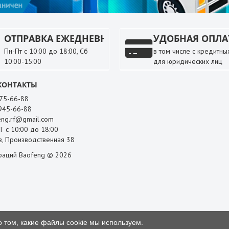
ОТПРАВКА ЕЖЕДНЕВНО
УДОБНАЯ ОПЛА
Пн-Пт с 10:00 до 18:00, Сб
в том числе с кредитных
10:00-15:00
для юридических лиц
КОНТАКТЫ
 75-66-88
 945-66-88
ng.rf@gmail.com
 с 10:00 до 18:00
, Производственная 38
раций Baofeng © 2026
о том, какие файлы cookie мы используем.