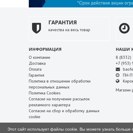
ГАРАНТИЯ
качества на весь товар
ИНФОРМАЦИЯ
НАШИ 
О компании
8 (8332)
Доставка
+7 (953)
Оплата
baofe
Гарантия
ПН-ПТ
Политика в отношении обработки
Киров
персональных данных
Магазин 
Политика Cookies
Согласие на получение рассылок
рекламного характера
Согласие на сбор и обработку данных
cookie
СЛУЖБА ПОДДЕРЖКИ
Этот сайт использует файлы cookie. Вы можете узнать больше 
Связаться с нами