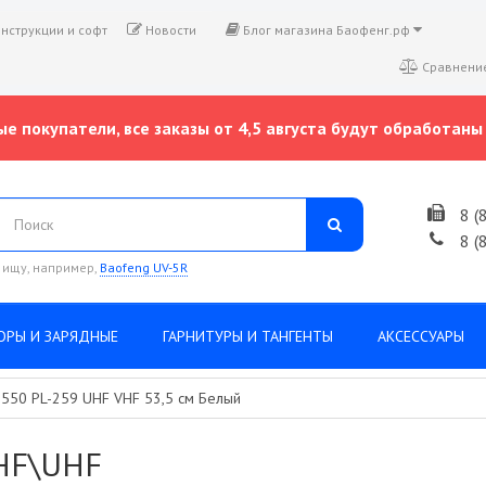
нструкции и софт
Новости
Блог магазина Баофенг.рф
Сравнение
е покупатели, все заказы от 4,5 августа будут обработаны 
8 (
8 (
 ищу, например,
Baofeng UV-5R
ОРЫ И ЗАРЯДНЫЕ
ГАРНИТУРЫ И ТАНГЕНТЫ
АКСЕССУАРЫ
-550 PL-259 UHF VHF 53,5 см Белый
VHF\UHF