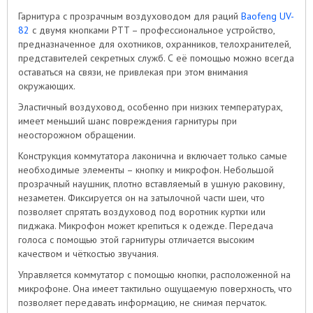
Гарнитура с прозрачным воздуховодом для раций
Baofeng UV-
82
с двумя кнопками PTT – профессиональное устройство,
предназначенное для охотников, охранников, телохранителей,
представителей секретных служб. С её помощью можно всегда
оставаться на связи, не привлекая при этом внимания
окружающих.
Эластичный воздуховод, особенно при низких температурах,
имеет меньший шанс повреждения гарнитуры при
неосторожном обращении.
Конструкция коммутатора лаконична и включает только самые
необходимые элементы – кнопку и микрофон. Небольшой
прозрачный наушник, плотно вставляемый в ушную раковину,
незаметен. Фиксируется он на затылочной части шеи, что
позволяет спрятать воздуховод под воротник куртки или
пиджака. Микрофон может крепиться к одежде. Передача
голоса с помощью этой гарнитуры отличается высоким
качеством и чёткостью звучания.
Управляется коммутатор с помощью кнопки, расположенной на
микрофоне. Она имеет тактильно ощущаемую поверхность, что
позволяет передавать информацию, не снимая перчаток.