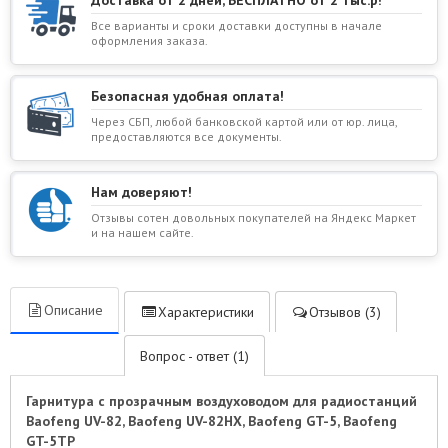
Доставка от 2 дней, БЕСПЛАТНО от 2 тыс.р!
Все варианты и сроки доставки доступны в начале
оформления заказа.
Безопасная удобная оплата!
Через СБП, любой банковской картой или от юр. лица,
предоставляются все документы.
Нам доверяют!
Отзывы сотен довольных покупателей на Яндекс Маркет
и на нашем сайте.
Описание
Характеристики
Отзывов (3)
Вопрос - ответ (1)
Гарнитура с прозрачным воздуховодом для радиостанций
Baofeng UV-82, Baofeng UV-82HX, Baofeng GT-5, Baofeng
GT-5TP