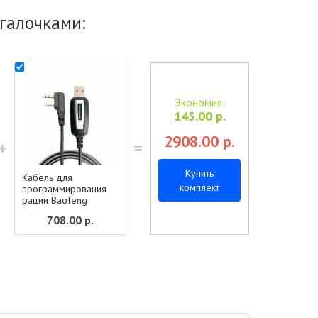
галочками:
Экономия
:
145.00
р.
2908.00
р.
+
=
Купить
Кабель для
комплект
программирования
рации Baofeng
708.00
р.