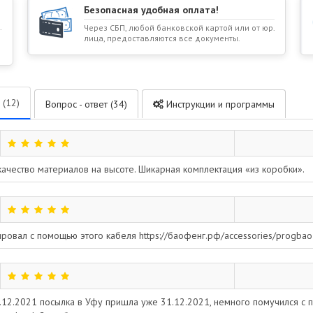
Безопасная удобная оплата!
Через СБП, любой банковской картой или от юр.
лица, предоставляются все документы.
 (12)
Вопрос - ответ (34)
Инструкции и программы
качество материалов на высоте. Шикарная комплектация «из коробки».
ровал с помощью этого кабеля https://баофенг.рф/accessories/progbao
28.12.2021 посылка в Уфу пришла уже 31.12.2021, немного помучился с