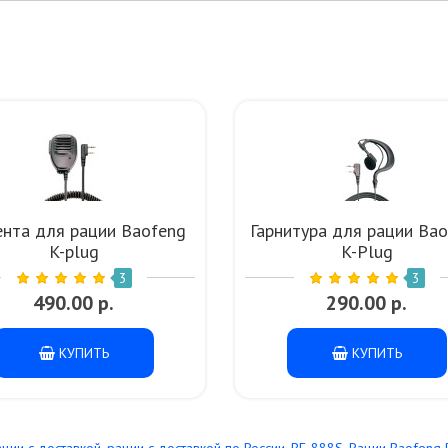
ента для рации Baofeng
Гарнитура для рации Ba
K-plug
K-Plug
3
3
490.00 р.
290.00 р.
КУПИТЬ
КУПИТЬ