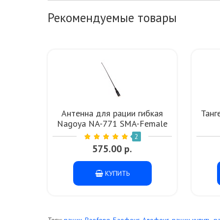
Рекомендуемые товары
Антенна для рации гибкая
Танг
Nagoya NA-771 SMA-Female
UHF VHF
2
575.00 р.
КУПИТЬ