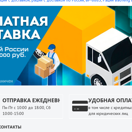
ации с доставкой
,
рации с доставкой по России
,
BF-888S
,
Рации Baofeng 
ОТПРАВКА ЕЖЕДНЕВНО
УДОБНАЯ ОПЛА
Пн-Пт с 10:00 до 18:00, Сб
в том числе с кредитных
10:00-15:00
для юридических лиц
КОНТАКТЫ