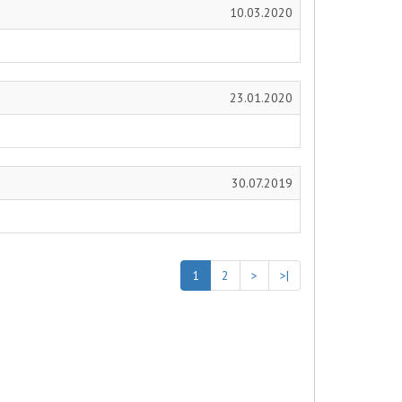
10.03.2020
23.01.2020
30.07.2019
1
2
>
>|