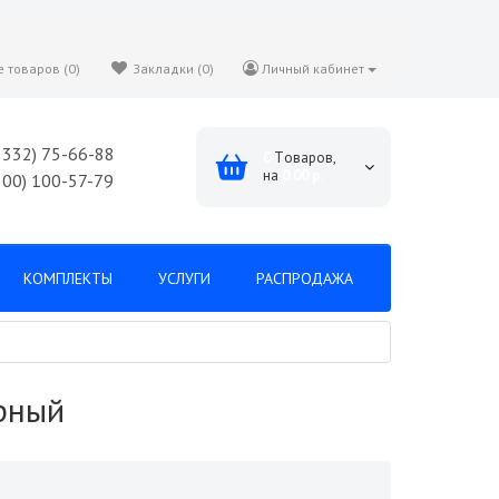
 товаров (0)
Закладки (0)
Личный кабинет
8332) 75-66-88
0
Tоваров,
на
0.00 р.
800) 100-57-79
КОМПЛЕКТЫ
УСЛУГИ
РАСПРОДАЖА
рный