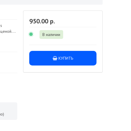
950.00 р.
s
ценой....
В наличии
КУПИТЬ
о)