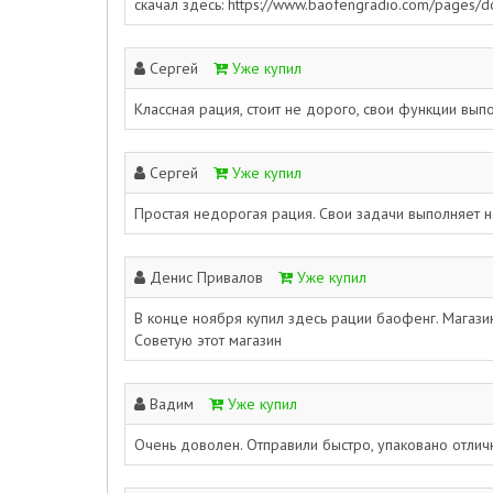
скачал здесь: https://www.baofengradio.com/pages/d
Сергей
Уже купил
Классная рация, стоит не дорого, свои функции вып
Сергей
Уже купил
Простая недорогая рация. Свои задачи выполняет на
Денис Привалов
Уже купил
В конце ноября купил здесь рации баофенг. Магазин
Советую этот магазин
Вадим
Уже купил
Очень доволен. Отправили быстро, упаковано отличн