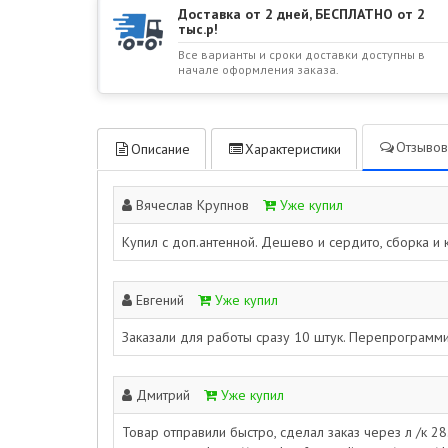
Доставка от 2 дней, БЕСПЛАТНО от 2
тыс.р!
Все варианты и сроки доставки доступны в
начале оформления заказа.
Отзывов
Описание
Характеристики
Вячеслав Крупнов
Уже купил
Купил с доп.антенной. Дешево и сердито, сборка и 
Евгений
Уже купил
Заказали для работы сразу 10 штук. Перепрограмми
Дмитрий
Уже купил
Товар отправили быстро, сделал заказ через л /к 