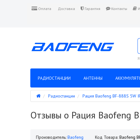
Оплата
Доставка
Гарантия
Контакты
И
Я
РАДИОСТАНЦИИ
АНТЕННЫ
АККУМУЛЯТ
Радиостанции
Рация Baofeng BF-888S 5W 
Отзывы о Рация Baofeng 
Производитель:
Baofeng
Код Товара:
Baofeng B