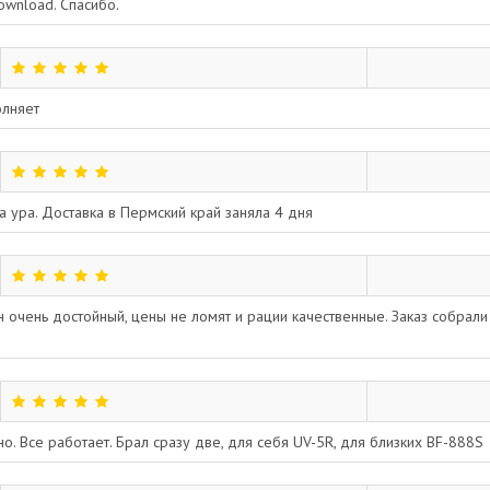
ownload. Спасибо.
олняет
 ура. Доставка в Пермский край заняла 4 дня
 очень достойный, цены не ломят и рации качественные. Заказ собрали
о. Все работает. Брал сразу две, для себя UV-5R, для близких BF-888S