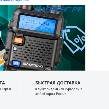
BF-888S
,
рации 888
ТА
БЫСТРАЯ ДОСТАВКА
 карт и
в пункт выдачи или курьером в
любой город России