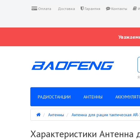
Оплата
Доставка
Гарантия
Контакты
И
Уважаемы
Я
РАДИОСТАНЦИИ
АНТЕННЫ
АККУМУЛЯТ
Антенны
Антенна для рации тактическая A
Характеристики Антенна 