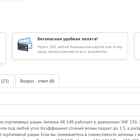
Безопасная удобная оплата!
Через СБП, любой банковской картой или от юр.
лица, предоставляются все документы.
 (23)
Вопрос - ответ (8)
для портативных рации. Антенна AR 148 работает в диапазонах VHF 136
почти под любой угол. Коэффициент стоячей волны падает до 1.5, а ра
 портативной рации. Если вы сомневаетесь в совместимости антенны с в