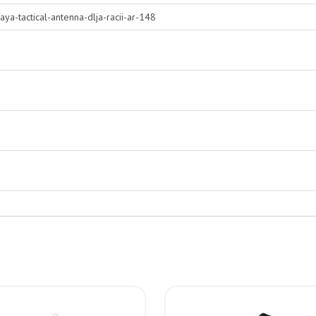
ya-tactical-antenna-dlja-racii-ar-148