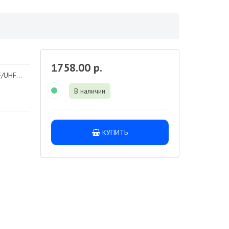
1758.00 р.
/UHF...
В наличии
КУПИТЬ