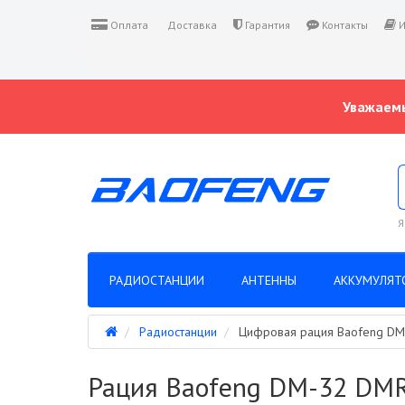
Оплата
Доставка
Гарантия
Контакты
И
Уважаемы
Я
РАДИОСТАНЦИИ
АНТЕННЫ
АККУМУЛЯТ
Радиостанции
Цифровая рация Baofeng DM
Рация Baofeng DM-32 DMR