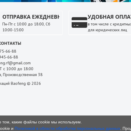
ОТПРАВКА ЕЖЕДНЕВНО
УДОБНАЯ ОПЛА
Пн-Пт с 10:00 до 18:00, Сб
в том числе с кредитных
10:00-15:00
для юридических лиц
КОНТАКТЫ
 75-66-88
 945-66-88
ng.rf@gmail.com
 с 10:00 до 18:00
, Производственная 38
раций Baofeng © 2026
о том, какие файлы cookie мы используем.
ookie и
Политикой в области обработки персональных данных
. Про