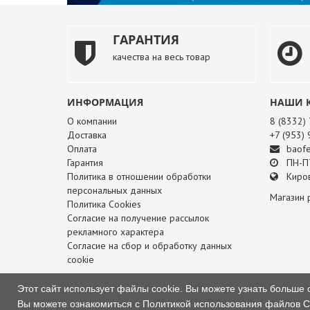
ГАРАНТИЯ
качества на весь товар
ИНФОРМАЦИЯ
НАШИ 
О компании
8 (8332)
Доставка
+7 (953)
Оплата
baofe
Гарантия
ПН-ПТ
Политика в отношении обработки
Киров
персональных данных
Магазин 
Политика Cookies
Согласие на получение рассылок
рекламного характера
Согласие на сбор и обработку данных
cookie
СЛУЖБА ПОДДЕРЖКИ
Этот сайт использует файлы cookie. Вы можете узнать больше 
Связаться с нами
Вы можете ознакомиться с Политикой использования файлов C