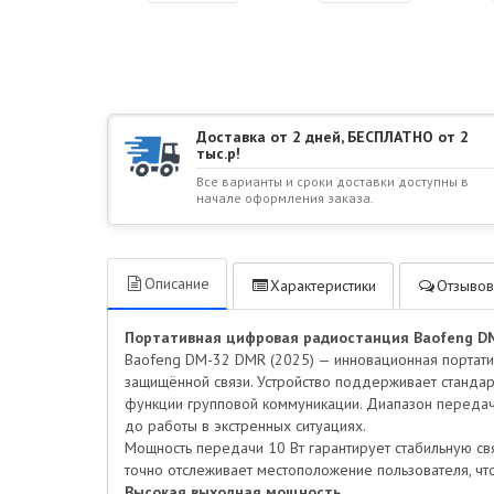
Доставка от 2 дней, БЕСПЛАТНО от 2
тыс.р!
Все варианты и сроки доставки доступны в
начале оформления заказа.
Описание
Характеристики
Отзывов
Портативная цифровая радиостанция Baofeng DM
Baofeng DM-32 DMR (2025) — инновационная портати
защищённой связи. Устройство поддерживает стандарт
функции групповой коммуникации. Диапазон передач
до работы в экстренных ситуациях.
Мощность передачи 10 Вт гарантирует стабильную св
точно отслеживает местоположение пользователя, что
Высокая выходная мощность.