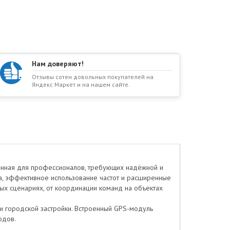
Нам доверяют!
Отзывы сотен довольных покупателей на
Яндекс Маркет и на нашем сайте.
анная для профессионалов, требующих надёжной и
ка, эффективное использование частот и расширенные
х сценариях, от координации команд на объектах
ли городской застройки. Встроенный GPS-модуль
ходов.