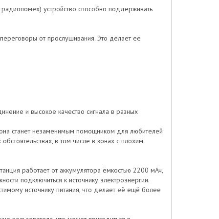
и радиопомех) устройство способно поддерживать
переговоры от прослушивания. Это делает её
динение и высокое качество сигнала в разных
же она станет незаменимым помощником для любителей
обстоятельствах, в том числе в зонах с плохим
танция работает от аккумулятора ёмкостью 2200 мАч,
ности подключиться к источнику электроэнергии.
имому источнику питания, что делает её ещё более