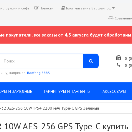
нструкции и софт
Новости
Блог магазина Баофенг.рф
Сравнение
е покупатели, все заказы от 4,5 августа будут обработаны 
8 (
8 (
 ищу, например,
Baofeng 888S
ОРЫ И ЗАРЯДНЫЕ
ГАРНИТУРЫ И ТАНГЕНТЫ
АКСЕССУАРЫ
-32 AES-256 10W IP54 2200 мАч Type-C GPS Зеленый
 10W AES-256 GPS Type-C купить