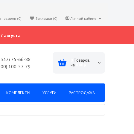
 товаров (0)
Закладки (0)
Личный кабинет
7 августа
8332) 75-66-88
0
Tоваров,
на
0.00 р.
800) 100-57-79
КОМПЛЕКТЫ
УСЛУГИ
РАСПРОДАЖА