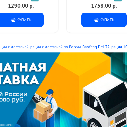
1290.00 р.
1758.00 р.
КУПИТЬ
КУПИТЬ
ации с доставкой
,
рации с доставкой по России
,
Baofeng DM-32
,
рации 1