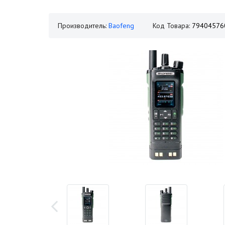
Производитель:
Baofeng
Код Товара:
79404576