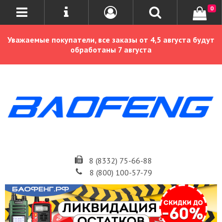
0
Уважаемые покупатели, все заказы от 4,5 августа будут
обработаны 7 августа
8 (8332) 75-66-88
8 (800) 100-57-79