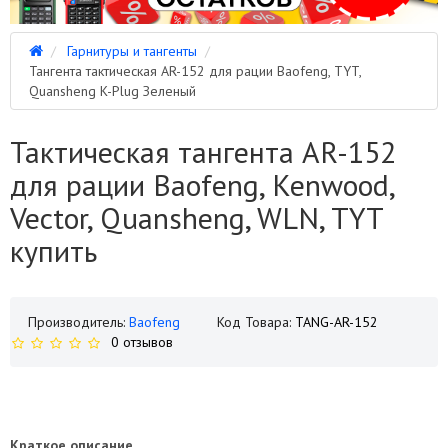
Гарнитуры и тангенты
Тангента тактическая AR-152 для рации Baofeng, TYT,
Quansheng K-Plug Зеленый
Тактическая тангента AR-152
для рации Baofeng, Kenwood,
Vector, Quansheng, WLN, TYT
купить
Производитель:
Baofeng
Код Товара:
TANG-AR-152
0 отзывов
Краткое описание