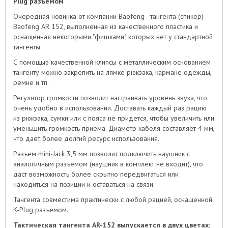
Plug разъемом
Очередная новинка от компании Baofeng - тангента (спикер)
Baofeng AR 152, выполненная из качественного пластика и
оснащенная некоторыми "фишками", которых нет у стандартной
тангенты.
С помощью качественной клипсы с металлическим основанием
тангенту можно закрепить на лямке рюкзака, кармане одежды,
ремне и тп.
Регулятор громкости позволит настраивать уровень звука, что
очень удобно в использовании. Доставать каждый раз рацию
из рюкзака, сумки или с пояса не придется, чтобы увеличить или
уменьшить громкость приема. Диаметр кабеля составляет 4 мм,
что дает более долгий ресурс использования.
Разъем mini-Jack 3,5 мм позволит подключить наушник с
аналогичным разъемом (наушник в комплект не входит), что
даст возможность более скрытно передвигаться или
находиться на позиции и оставаться на связи.
Тангента совместима практически с любой рацией, оснащенной
K-Plug разъемом.
Тактическая тангента AR-152 выпускается в двух цветах: