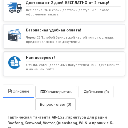
Доставка от 2 дней, БЕСПЛАТНО от 2 тыс.р!
Все варианты и сроки доставки доступны в начале
оформления заказа.
Безопасная удобная оплата!
Через СБП, любой банковской картой или от юр. лица,
предоставляются все документы.
Нам доверяют!
Отзывы сотен довольных покупателей на Яндекс Маркет
и на нашем сайте.
Описание
Характеристики
Отзывов (0)
Вопрос - ответ (0)
Тактическая тангента AR-152, гарнитура для рации
Baofeng, Kenwood, Vector, Quansheng, WLN и прочих с K-