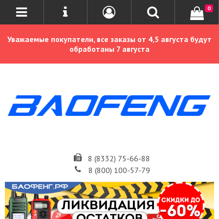
0
Уважаемые покупатели, все заказы от 4,5 августа будут
обработаны 7 августа
8 (8332) 75-66-88
8 (800) 100-57-79