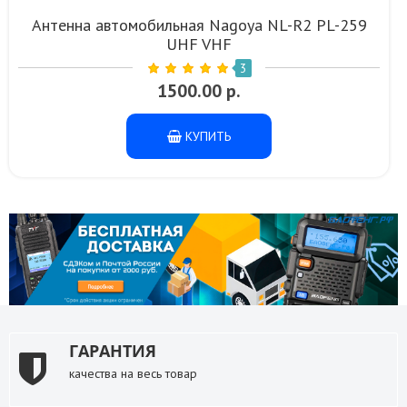
Антенна автомобильная Nagoya NL-R2 PL-259
UHF VHF
3
1500.00 р.
КУПИТЬ
ГАРАНТИЯ
качества на весь товар