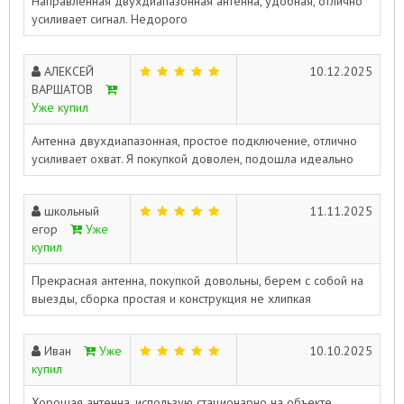
Направленная двухдиапазонная антенна, удобная, отлично
усиливает сигнал. Недорого
АЛЕКСЕЙ
10.12.2025
ВАРШАТОВ
Уже купил
Антенна двухдиапазонная, простое подключение, отлично
усиливает охват. Я покупкой доволен, подошла идеально
школьный
11.11.2025
егор
Уже
купил
Прекрасная антенна, покупкой довольны, берем с собой на
выезды, сборка простая и конструкция не хлипкая
Иван
Уже
10.10.2025
купил
Хорошая антенна, использую стационарно на объекте,