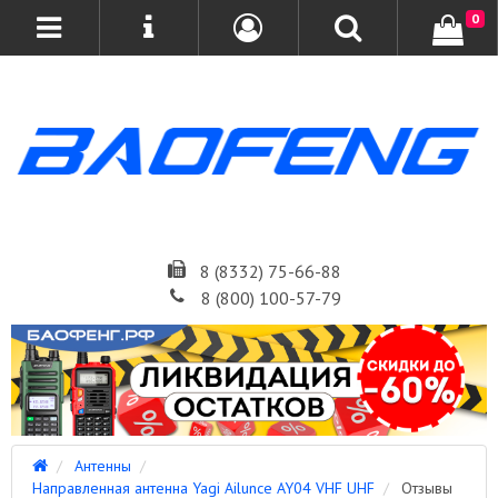
0
8 (8332) 75-66-88
8 (800) 100-57-79
Антенны
Направленная антенна Yagi Ailunce AY04 VHF UHF
Отзывы