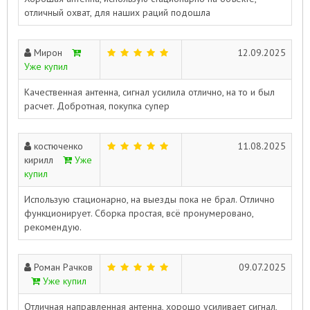
отличный охват, для наших раций подошла
Мирон
12.09.2025
Уже купил
Качественная антенна, сигнал усилила отлично, на то и был
расчет. Добротная, покупка супер
костюченко
11.08.2025
кирилл
Уже
купил
Использую стационарно, на выезды пока не брал. Отлично
функционирует. Сборка простая, всё пронумеровано,
рекомендую.
Роман Рачков
09.07.2025
Уже купил
Отличная направленная антенна, хорошо усиливает сигнал,