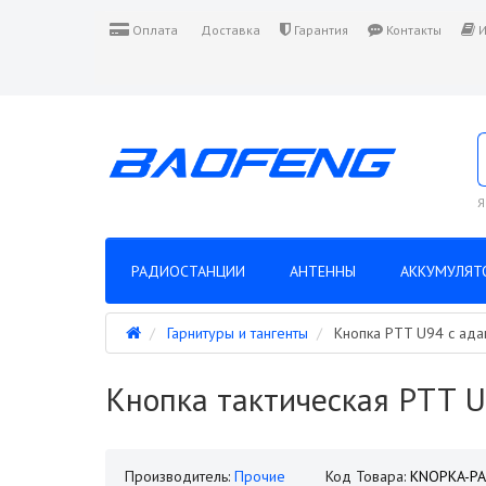
Оплата
Доставка
Гарантия
Контакты
И
Я
РАДИОСТАНЦИИ
АНТЕННЫ
АККУМУЛЯТ
Гарнитуры и тангенты
Кнопка PTT U94 с ада
Кнопка тактическая PTT U
Производитель:
Прочие
Код Товара:
KNOPKA-PA