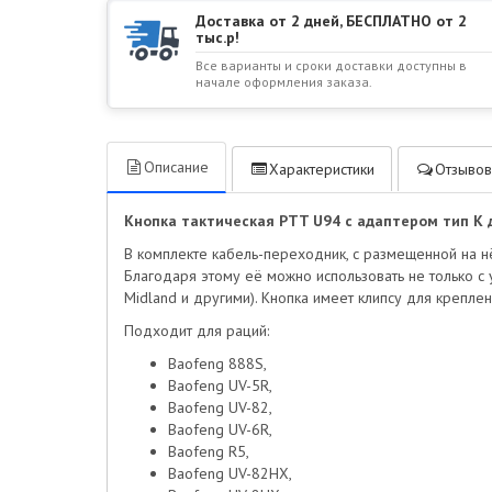
Доставка от 2 дней, БЕСПЛАТНО от 2
тыс.р!
Все варианты и сроки доставки доступны в
начале оформления заказа.
Описание
Характеристики
Отзывов
Кнопка тактическая PTT U94 с адаптером тип К 
В комплекте кабель-переходник, с размещенной на н
Благодаря этому её можно использовать не только с 
Midland и другими). Кнопка имеет клипсу для крепле
Подходит для раций:
Baofeng 888S,
Baofeng UV-5R,
Baofeng UV-82,
Baofeng UV-6R,
Baofeng R5,
Baofeng UV-82HX,