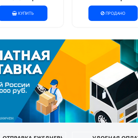
КУПИТЬ
ПРОДАНО
ОТПРАВКА ЕЖЕДНЕВНО
УДОБНАЯ ОПЛА