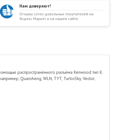
Нам доверяют!
Отзывы сотен довольных покупателей на
Яндекс Маркет и на нашем сайте.
 помощью распространённого разъёма Kenwood тип К.
апример, Quansheng, WLN, TYT, TurboSky, Vector,