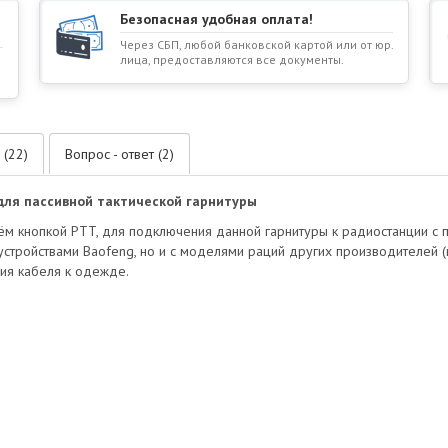
Безопасная удобная оплата!
Через СБП, любой банковской картой или от юр.
лица, предоставляются все документы.
 (22)
Вопрос - ответ (2)
для пассивной тактической гарнитуры
ём кнопкой PTT, для подключения данной гарнитуры к радиостанции с
устройствами Baofeng, но и с моделями раций других производителей (н
ния кабеля к одежде.