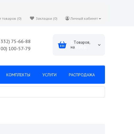
 товаров (0)
Закладки (0)
Личный кабинет
8332) 75-66-88
0
Tоваров,
на
0.00 р.
800) 100-57-79
КОМПЛЕКТЫ
УСЛУГИ
РАСПРОДАЖА