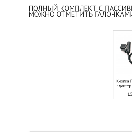
ПОЛНЫЙ КОМПЛЕКТ С ПАССИВН
МОЖНО ОТМЕТИТЬ ГАЛОЧКАМ
Кнопка 
адаптер
1