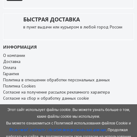
БЫСТРАЯ ДОСТАВКА
в пункт выдачи или курьером в любой город России
ИНФОРМАЦИЯ
О компании
Доставка
Оплата
Гарантия
Политика в отношении обработки персональных данных
Политика Cookies
Согласие на получение рассылок рекламного характера
Согласие на сбор и обработку данных cookie
СЛУЖБА ПОДДЕРЖКИ
Этот сайт использует файлы cookie. Вы можете узнать больше о том,
Связаться с нами
какие файлы cookie мы используем.
Карта сайта
Вы можете ознакомиться с Политикой использования файлов Cookie и
НАШИ КОНТАКТЫ
Политикой в области обработки персональных данных
. Продолжая
работать на сайте, вы подтверждаете свое согласие на использование