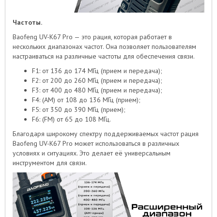
Частоты.
Baofeng UV-K67 Pro — это рация, которая работает в
нескольких диапазонах частот. Она позволяет пользователям
настраиваться на различные частоты для обеспечения связи.
F1: от 136 до 174 МГц (прием и передача);
F2: от 200 до 260 МГц (прием и передача);
F3: от 400 до 480 МГц (прием и передача);
F4: (AM) от 108 до 136 МГц (прием);
F5: от 350 до 390 МГц (прием);
F6: (FM) от 65 до 108 МГц.
Благодаря широкому спектру поддерживаемых частот рация
Baofeng UV-K67 Pro может использоваться в различных
условиях и ситуациях. Это делает её универсальным
инструментом для связи.