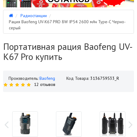
Радиостанции
Рация Baofeng UV-K67 PRO 8W IP54 2600 мАч Type-C Черно-
серый
Портативная рация Baofeng UV-
K67 Pro купить
Производитель:
Baofeng
Код Товара:
3136759533_R
12 отзывов