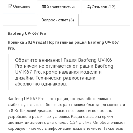
Описание
Характеристики
Отзывов (12)
Вопрос - ответ (6)
Baofeng UV-K67 Pro
Новинка 2024 года! Портативная рация Baofeng UV-K67
Pro.
Обратите внимание! Рация Baofeng UV-K6
Pro ничем не отличается от рации Baofeng
UV-K67 Pro, кроме названия модели и
дизайна. Технически радиостанции
абсолютно одинаковы.
Baofeng UV-K67 Pro — это рация, которая обеспечивает
стабильную связь на больших расстояниях благодаря мощности
в 8 Вт. Широкий диапазон частот позволяет использовать
устройство в различных условиях. Рация оснащена ярким
цветным дисплеем с диагональю 1,54 дюйма. Он обеспечивает
хорошую читаемость информации даже в темноте. Также есть