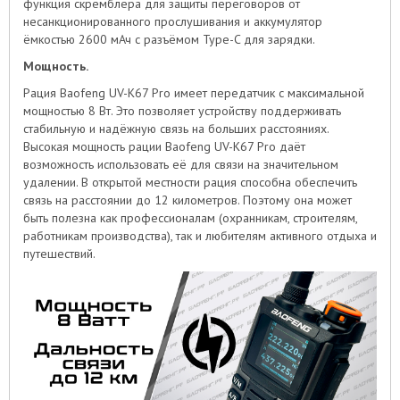
функция скремблера для защиты переговоров от
несанкционированного прослушивания и аккумулятор
ёмкостью 2600 мАч с разъёмом Type-C для зарядки.
Мощность.
Рация Baofeng UV-K67 Pro имеет передатчик с максимальной
мощностью 8 Вт. Это позволяет устройству поддерживать
стабильную и надёжную связь на больших расстояниях.
Высокая мощность рации Baofeng UV-K67 Pro даёт
возможность использовать её для связи на значительном
удалении. В открытой местности рация способна обеспечить
связь на расстоянии до 12 километров. Поэтому она может
быть полезна как профессионалам (охранникам, строителям,
работникам производства), так и любителям активного отдыха и
путешествий.