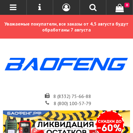
0
Уважаемые покупатели, все заказы от 4,5 августа будут
обработаны 7 августа
8 (8332) 75-66-88
8 (800) 100-57-79