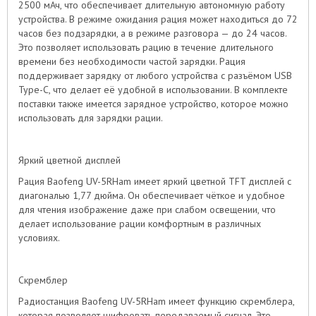
2500 мАч, что обеспечивает длительную автономную работу
устройства. В режиме ожидания рация может находиться до 72
часов без подзарядки, а в режиме разговора — до 24 часов.
Это позволяет использовать рацию в течение длительного
времени без необходимости частой зарядки. Рация
поддерживает зарядку от любого устройства с разъёмом USB
Type-C, что делает её удобной в использовании. В комплекте
поставки также имеется зарядное устройство, которое можно
использовать для зарядки рации.
Яркий цветной дисплей
Рация Baofeng UV-5RHam имеет яркий цветной TFT дисплей с
диагональю 1,77 дюйма. Он обеспечивает чёткое и удобное
для чтения изображение даже при слабом освещении, что
делает использование рации комфортным в различных
условиях.
Скремблер
Радиостанция Baofeng UV-5RHam имеет функцию скремблера,
которая позволяет шифровать передаваемый сигнал. Это