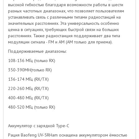
высокой гибкостью благодаря возможности работы в шести
разных частотных диапазонах, что позволяет пользователям
устанавливать связь с различными типами радиостанций на
значительных расстояниях. Эта универсальность особенно
ценна в ситуациях, требующих быстрой связи на больших
расстояниях. Также радиостанция поддерживает два типа
модуляции сигнала - FM и AM (AM только для приема).
Поддерживаемые диапазоны:
108-136 МГц (только RX)
350-390MH(только RX)
136-174 МГц (RX/TX)
220-260 МГц (RX/TX)
400-480 МГц (RX/TX)
480-520 МГц (только RX)
Аккумулятор с зарядкой Type-C
Рация Baofeng UV-5RHam оснащена аккумулятором ёмкостью