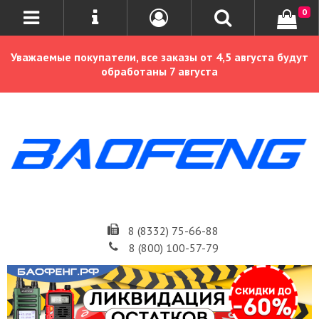
0
Уважаемые покупатели, все заказы от 4,5 августа будут
обработаны 7 августа
8 (8332) 75-66-88
8 (800) 100-57-79