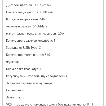
Дисплей: цветной TFT дисплей
Емкость аккумулятора: 2500 мАч
Входное напряжение: 7.4В
Антенный разъем: SMA-Male
максимальная выходная мощность: 10W
Количество режимов мощности: 3
Зарядка от USB: Type-C
Количество ячеек памяти: 640
Функции:
Блокировка клавиатуры
Регулируемый уровень шумоподавления
Экономия заряда аккумулятора
Скремблер
Захват частот
VOX - передача с помощью голоса без нажатия кнопки PTT