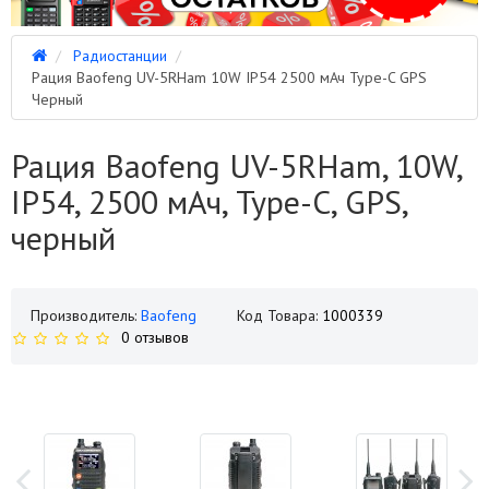
Радиостанции
Рация Baofeng UV-5RHam 10W IP54 2500 мАч Type-C GPS
Черный
Рация Baofeng UV-5RHam, 10W,
IP54, 2500 мАч, Type-C, GPS,
черный
Производитель:
Baofeng
Код Товара:
1000339
0 отзывов