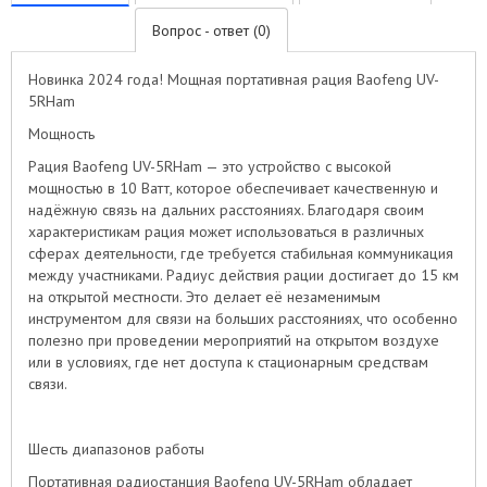
Вопрос - ответ (0)
Новинка 2024 года! Мощная портативная рация Baofeng UV-
5RHam
Мощность
Рация Baofeng UV-5RHam — это устройство с высокой
мощностью в 10 Ватт, которое обеспечивает качественную и
надёжную связь на дальних расстояниях. Благодаря своим
характеристикам рация может использоваться в различных
сферах деятельности, где требуется стабильная коммуникация
между участниками. Радиус действия рации достигает до 15 км
на открытой местности. Это делает её незаменимым
инструментом для связи на больших расстояниях, что особенно
полезно при проведении мероприятий на открытом воздухе
или в условиях, где нет доступа к стационарным средствам
связи.
Шесть диапазонов работы
Портативная радиостанция Baofeng UV-5RHam обладает