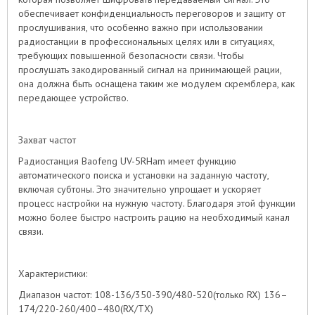
обеспечивает конфиденциальность переговоров и защиту от
прослушивания, что особенно важно при использовании
радиостанции в профессиональных целях или в ситуациях,
требующих повышенной безопасности связи. Чтобы
прослушать закодированный сигнал на принимающей рации,
она должна быть оснащена таким же модулем скремблера, как
передающее устройство.
Захват частот
Радиостанция Baofeng UV-5RHam имеет функцию
автоматического поиска и установки на заданную частоту,
включая субтоны. Это значительно упрощает и ускоряет
процесс настройки на нужную частоту. Благодаря этой функции
можно более быстро настроить рацию на необходимый канал
связи.
Характеристики:
Диапазон частот: 108-136/350-390/480-520(только RX) 136–
174/220-260/400–480(RX/TX)