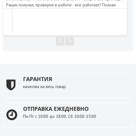
Рации получил, проверил в работе - всё работает! Полная
нап
комплектация. Я доволен. Магазин рекомендую!..
ГАРАНТИЯ
качества на весь товар
ОТПРАВКА ЕЖЕДНЕВНО
Пн-Пт с 10:00 до 18:00, Сб 10:00-15:00