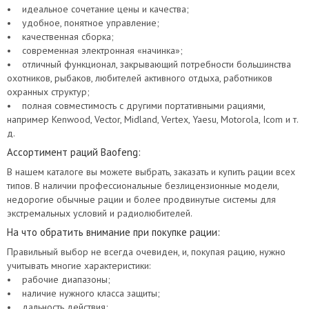
• идеальное сочетание цены и качества;
• удобное, понятное управление;
• качественная сборка;
• современная электронная «начинка»;
• отличный функционал, закрывающий потребности большинства
охотников, рыбаков, любителей активного отдыха, работников
охранных структур;
• полная совместимость с другими портативными рациями,
например Kenwood, Vector, Midland, Vertex, Yaesu, Motorola, Icom и т.
д.
Ассортимент раций Baofeng:
В нашем каталоге вы можете выбрать, заказать и купить рации всех
типов. В наличии профессиональные безлицензионные модели,
недорогие обычные рации и более продвинутые системы для
экстремальных условий и радиолюбителей.
На что обратить внимание при покупке рации:
Правильный выбор не всегда очевиден, и, покупая рацию, нужно
учитывать многие характеристики:
• рабочие диапазоны;
• наличие нужного класса защиты;
• дальность действия;