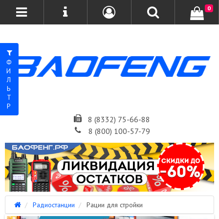
0
ФИЛЬТР
8 (8332) 75-66-88
8 (800) 100-57-79
Радиостанции
Рации для стройки