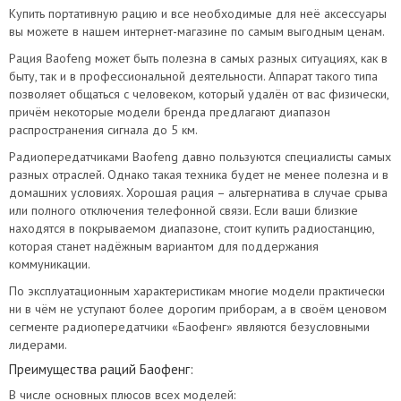
Купить портативную рацию и все необходимые для неё аксессуары
вы можете в нашем интернет-магазине по самым выгодным ценам.
Рация Baofeng может быть полезна в самых разных ситуациях, как в
быту, так и в профессиональной деятельности. Аппарат такого типа
позволяет общаться с человеком, который удалён от вас физически,
причём некоторые модели бренда предлагают диапазон
распространения сигнала до 5 км.
Радиопередатчиками Baofeng давно пользуются специалисты самых
разных отраслей. Однако такая техника будет не менее полезна и в
домашних условиях. Хорошая рация – альтернатива в случае срыва
или полного отключения телефонной связи. Если ваши близкие
находятся в покрываемом диапазоне, стоит купить радиостанцию,
которая станет надёжным вариантом для поддержания
коммуникации.
По эксплуатационным характеристикам многие модели практически
ни в чём не уступают более дорогим приборам, а в своём ценовом
сегменте радиопередатчики «Баофенг» являются безусловными
лидерами.
Преимущества раций Баофенг:
В числе основных плюсов всех моделей: