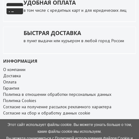
УДОБНАЯ ОПЛАТА
в том числе с кредитных карт и для юридических лиц
БЫСТРАЯ ДОСТАВКА
в пункт выдачи или курьером в любой город России
ИНФОРМАЦИЯ
О компании
Доставка
Оплата
Гарантия
Политика в отношении обработки персональных данных
Политика Cookies
Согласие на получение рассылок рекламного характера
Согласие на сбор и обработку данных cookie
СЛУЖБА ПОДДЕРЖКИ
Этот сайт использует файлы cookie. Вы можете узнать больше о том,
Связаться с нами
какие файлы cookie мы используем.
Карта сайта
Вы можете ознакомиться с Политикой использования файлов Cookie и