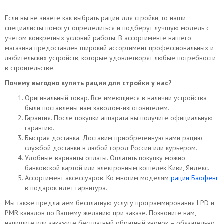
Если вы не знаете как выбрать рации для стройки, то наши
специалисты помогут определиться и подберут лучшую модель с
учетом конкретных условий работы. В ассортименте нашего
магазина предоставлен широкий ассортимент профессиональных и
любительских устройств, которые удовлетворят любые потребности
в строительстве.
Почему выгодно купить рации для стройки у нас?
Оригинальный товар. Все имеющиеся в наличии устройства
были поставлены нам заводом-изготовителем.
Гарантия. После покупки аппарата вы получите официальную
гарантию.
Быстрая доставка. Доставим приобретенную вами рацию
службой доставки в любой город России или курьером.
Удобные варианты оплаты. Оплатить покупку можно
банковской картой или электронным кошелек Киви, Яндекс.
Ассортимент аксессуаров. Ко многим моделям
рации Баофенг
в подарок идет гарнитура.
Мы также предлагаем бесплатную услугу программирования LPD и
PMR каналов по Вашему желанию при заказе. Позвоните нам,
напишите или закажите бесплатный обратный звонок – обязательно