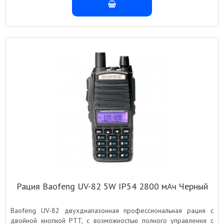
Рация Baofeng UV-82 5W IP54 2800 мАч Черный
Baofeng UV-82 двухдиапазонная профессиональная рация с
двойной кнопкой PTT, с возможностью полного управления с