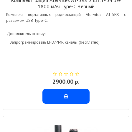
Комплект раций Alervites AT-5RX 2 шт. IP54 5W
1800 мАч Type-C Черный
Комплект портативных радиостанций Alervites AT-5RX с
разъемом USB Type-C.
Дополнительно хочу:
Запрограммировать LPD/PMR каналы (бесплатно)
2900.00 р.