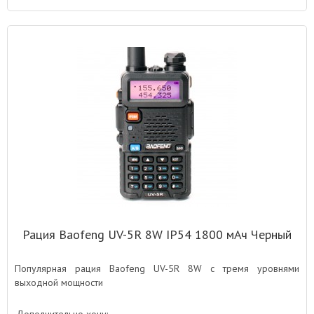
Рация Baofeng UV-5R 8W IP54 1800 мАч Черный
Популярная рация Baofeng UV-5R 8W с тремя уровнями
выходной мощности
Дополнительно хочу: