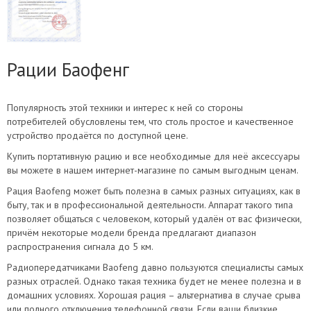
Рации Баофенг
Популярность этой техники и интерес к ней со стороны
потребителей обусловлены тем, что столь простое и качественное
устройство продаётся по доступной цене.
Купить портативную рацию и все необходимые для неё аксессуары
вы можете в нашем интернет-магазине по самым выгодным ценам.
Рация Baofeng может быть полезна в самых разных ситуациях, как в
быту, так и в профессиональной деятельности. Аппарат такого типа
позволяет общаться с человеком, который удалён от вас физически,
причём некоторые модели бренда предлагают диапазон
распространения сигнала до 5 км.
Радиопередатчиками Baofeng давно пользуются специалисты самых
разных отраслей. Однако такая техника будет не менее полезна и в
домашних условиях. Хорошая рация – альтернатива в случае срыва
или полного отключения телефонной связи. Если ваши близкие