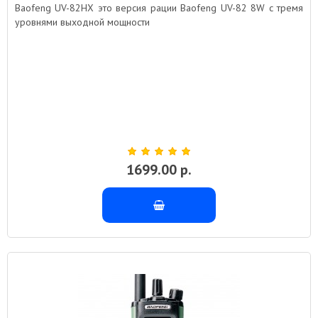
Baofeng UV-82HX это версия рации Baofeng UV-82 8W с тремя
уровнями выходной мощности
1699.00 р.