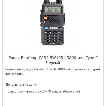
Рация Baofeng UV-5R 5W IP54 3800 мАч Type-C
Черный
Портативная рация Baofeng UV-5R 3800 мАч с разъемом Type-C
для зарядки.
Дополнительно хочу:
Запрограммировать LPD/PMR каналы (бесплатно)