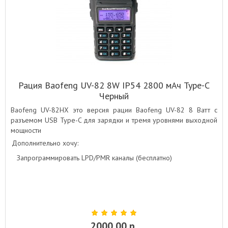
Рация Baofeng UV-82 8W IP54 2800 мАч Type-C
Черный
Baofeng UV-82HX это версия рации Baofeng UV-82 8 Ватт с
разъемом USB Type-C для зарядки и тремя уровнями выходной
мощности
Дополнительно хочу:
Запрограммировать LPD/PMR каналы (бесплатно)
2000.00 р.