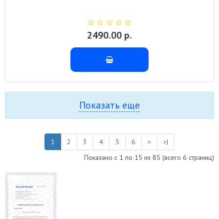
2490.00 р.
Показать еще
1
2
3
4
5
6
>
>|
Показано с 1 по 15 из 85 (всего 6 страниц)