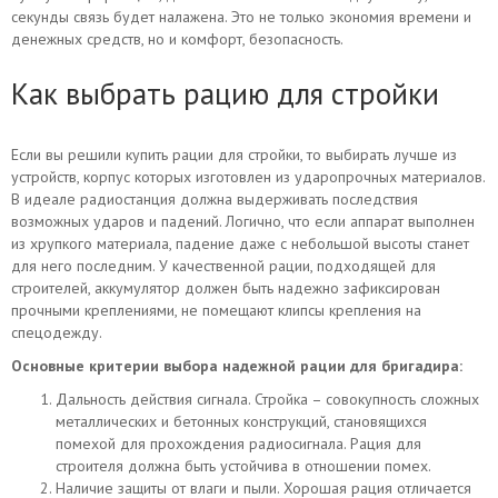
секунды связь будет налажена. Это не только экономия времени и
денежных средств, но и комфорт, безопасность.
Как выбрать рацию для стройки
Если вы решили купить рации для стройки, то выбирать лучше из
устройств, корпус которых изготовлен из ударопрочных материалов.
В идеале радиостанция должна выдерживать последствия
возможных ударов и падений. Логично, что если аппарат выполнен
из хрупкого материала, падение даже с небольшой высоты станет
для него последним. У качественной рации, подходящей для
строителей, аккумулятор должен быть надежно зафиксирован
прочными креплениями, не помещают клипсы крепления на
спецодежду.
Основные критерии выбора надежной рации для бригадира:
Дальность действия сигнала. Стройка – совокупность сложных
металлических и бетонных конструкций, становящихся
помехой для прохождения радиосигнала. Рация для
строителя должна быть устойчива в отношении помех.
Наличие защиты от влаги и пыли. Хорошая рация отличается