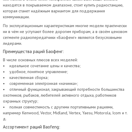
находятся в покрываемом диапазоне, стоит купить радиостанцию,
которая станет надёжным вариантом для поддержания
коммуникации.
По эксплуатационным характеристикам многие модели практически
ни в чём не уступают более дорогим приборам, а в своём ценовом
сегменте радиопередатчики «Баофенг» являются безусловными
лидерами.
Преимущества раций Баофенг:
В числе основных плюсов всех моделей:
• идеальное сочетание цены и качества;
• удобное, понятное управление;
• качественная сборка;
• современная электронная «начинка»;
• отличный функционал, закрывающий потребности большинства
охотников, рыбаков, любителей активного отдыха, работников
охранных структур;
• полная совместимость с другими портативными рациями,
например Kenwood, Vector, Midland, Vertex, Yaesu, Motorola, Icom и т.
д.
Ассортимент раций Baofeng: