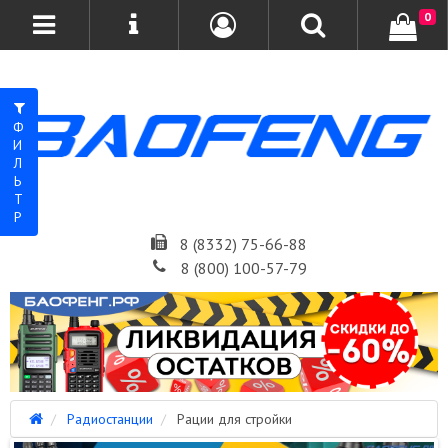
0
ФИЛЬТР
8 (8332) 75-66-88
8 (800) 100-57-79
Радиостанции
Рации для стройки