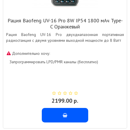
Рация Baofeng UV-16 Pro 8W IP54 1800 мАч Type-
C Оранжевый
Рация Baofeng UV-16 Pro двухдиапазонная портативная
радиостанция с двумя уровнями выходной мощности до 8 Ватт
Дополнительно хочу:
Запрограммировать LPD/PMR каналы (бесплатно)
2199.00 р.