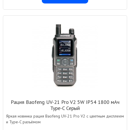
Рация Baofeng UV-21 Pro V2 5W IP54 1800 мАч
Type-C Серый
Яркая новинка рация Baofeng UV-21 Pro V2 с цветным дисплеем
и Type-C разъёмом