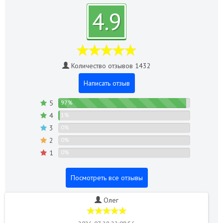
4.9
Количество отзывов 1432
Написать отзыв
5
97%
4
1%
3
0%
2
0%
1
0%
Посмотреть все отзывы
Олег