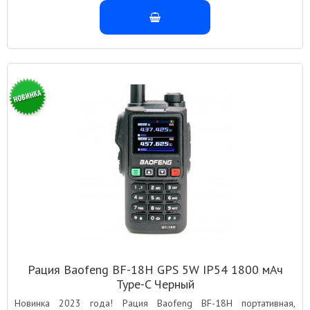
Рация Baofeng BF-18H GPS 5W IP54 1800 мАч
Type-C Черный
Новинка 2023 года! Рация Baofeng BF-18H портативная,