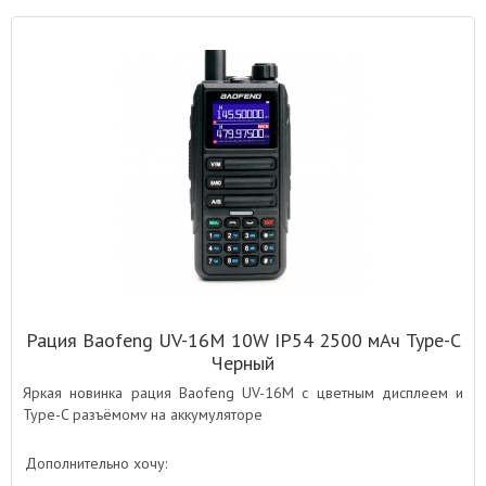
Рация Baofeng UV-16M 10W IP54 2500 мАч Type-C
Черный
Яркая новинка рация Baofeng UV-16M с цветным дисплеем и
Type-C разъёмомv на аккумуляторе
Дополнительно хочу: