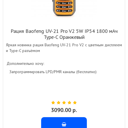
Рация Baofeng UV-21 Pro V2 5W IP54 1800 мАч
Type-C Оранжевый
Яркая новинка рация Baofeng UV-21 Pro V2 с цветным дисплеем
и Type-C разъёмом
Дополнительно хочу:
Запрограммировать LPD/PMR каналы (бесплатно)
3090.00 р.