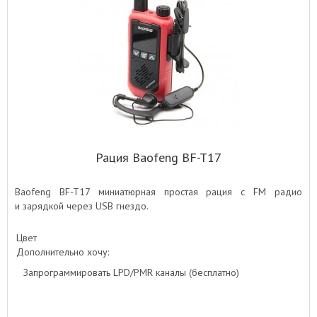
Рация Baofeng BF-T17
Baofeng BF-T17 миниатюрная простая рация с FM радио
и зарядкой через USB гнездо.
Цвет
Дополнительно хочу:
Запрограммировать LPD/PMR каналы (бесплатно)