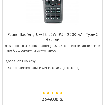
Рация Baofeng UV-28 10W IP54 2500 мАч Type-C
Черный
Яркая новинка рация Baofeng UV-28 с цветным дисплеем и
Type-C разъёмомv на аккумуляторе
Дополнительно хочу:
Запрограммировать LPD/PMR каналы (бесплатно)
2349.00 р.