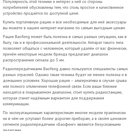
Популярность этой техники и интерес к ней со стороны
потребителей обусловлены тем, что столь простое и качественное
устройство продаётся по доступной цене.
Купить портативную рацию и все необходимые для неё аксессуары
вы можете в нашем интернет-магазине по самым выгодным ценам.
Рация Baofeng может быть полезна в самых разных ситуациях, как в
быту, так и в профессиональной деятельности. Аппарат такого типа
позволяет общаться с человеком, который удалён от вас физически,
причём некоторые модели бренда предлагают диапазон
распространения сигнала до 5 км.
Радиопередатчиками Baofeng давно пользуются специалисты самых
разных отраслей. Однако такая техника будет не менее полезна и в
домашних условиях. Хорошая рация – альтернатива в случае срыва
или полного отключения телефонной связи. Если ваши близкие
находятся в покрываемом диапазоне, стоит купить радиостанцию,
которая станет надёжным вариантом для поддержания
коммуникации.
По эксплуатационным характеристикам многие модели практически
ни в чём не уступают более дорогим приборам, а в своём ценовом
сегменте радиопередатчики «Баофенг» являются безусловными
лидерами.