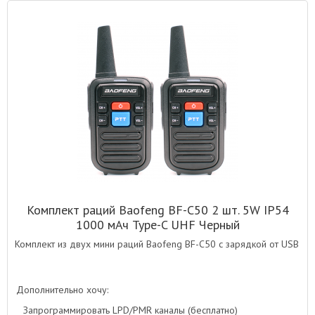
Комплект раций Baofeng BF-C50 2 шт. 5W IP54
1000 мАч Type-C UHF Черный
Комплект из двух мини раций Baofeng BF-C50 с зарядкой от USB
Дополнительно хочу:
Запрограммировать LPD/PMR каналы (бесплатно)