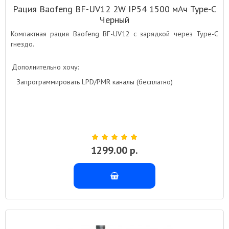
Рация Baofeng BF-UV12 2W IP54 1500 мАч Type-C
Черный
Компактная рация Baofeng BF-UV12 с зарядкой через Type-C
гнездо.
Дополнительно хочу:
Запрограммировать LPD/PMR каналы (бесплатно)
1299.00 р.