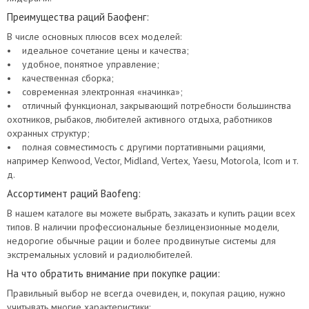
Преимущества раций Баофенг:
В числе основных плюсов всех моделей:
• идеальное сочетание цены и качества;
• удобное, понятное управление;
• качественная сборка;
• современная электронная «начинка»;
• отличный функционал, закрывающий потребности большинства
охотников, рыбаков, любителей активного отдыха, работников
охранных структур;
• полная совместимость с другими портативными рациями,
например Kenwood, Vector, Midland, Vertex, Yaesu, Motorola, Icom и т.
д.
Ассортимент раций Baofeng:
В нашем каталоге вы можете выбрать, заказать и купить рации всех
типов. В наличии профессиональные безлицензионные модели,
недорогие обычные рации и более продвинутые системы для
экстремальных условий и радиолюбителей.
На что обратить внимание при покупке рации:
Правильный выбор не всегда очевиден, и, покупая рацию, нужно
учитывать многие характеристики: