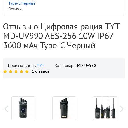
Type-C Черный
Отзывы
Отзывы о Цифровая рация TYT
MD-UV990 AES-256 10W IP67
3600 мАч Type-C Черный
Производитель:
TYT
Код Товара:
MD-UV990
1 отзывов