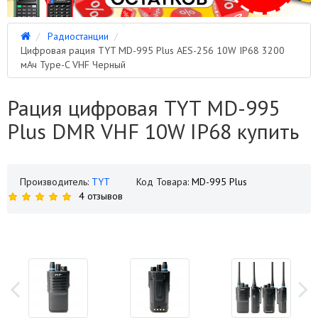
Радиостанции
Цифровая рация TYT MD-995 Plus AES-256 10W IP68 3200
мАч Type-C VHF Черный
Рация цифровая TYT MD-995
Plus DMR VHF 10W IP68 купить
Производитель:
TYT
Код Товара:
MD-995 Plus
4 отзывов