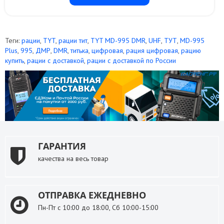
Теги:
рации
,
TYT
,
рации тит
,
TYT MD-995 DMR
,
UHF
,
ТУТ
,
MD-995
Plus
,
995
,
ДМР
,
DMR
,
титька
,
цифровая
,
рация цифровая
,
рацию
купить
,
рации с доставкой
,
рации с доставкой по России
ГАРАНТИЯ
качества на весь товар
ОТПРАВКА ЕЖЕДНЕВНО
Пн-Пт с 10:00 до 18:00, Сб 10:00-15:00