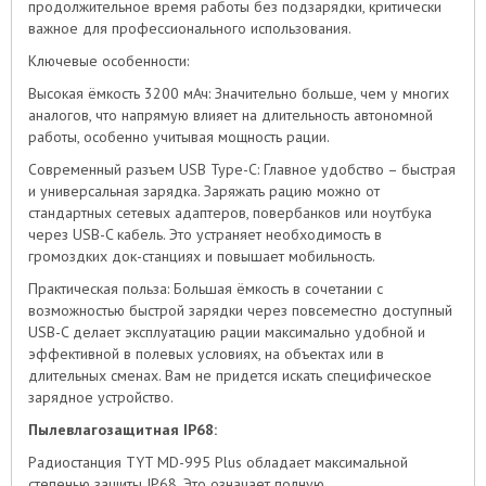
продолжительное время работы без подзарядки, критически
важное для профессионального использования.
Ключевые особенности:
Высокая ёмкость 3200 мАч: Значительно больше, чем у многих
аналогов, что напрямую влияет на длительность автономной
работы, особенно учитывая мощность рации.
Современный разъем USB Type-C: Главное удобство – быстрая
и универсальная зарядка. Заряжать рацию можно от
стандартных сетевых адаптеров, повербанков или ноутбука
через USB-C кабель. Это устраняет необходимость в
громоздких док-станциях и повышает мобильность.
Практическая польза: Большая ёмкость в сочетании с
возможностью быстрой зарядки через повсеместно доступный
USB-C делает эксплуатацию рации максимально удобной и
эффективной в полевых условиях, на объектах или в
длительных сменах. Вам не придется искать специфическое
зарядное устройство.
Пылевлагозащитная IP68:
Радиостанция TYT MD-995 Plus обладает максимальной
степенью защиты IP68. Это означает полную