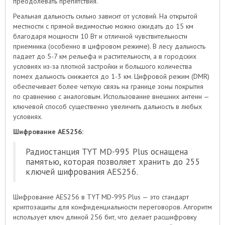
преодолевать препятствия.
Реальная дальность сильно зависит от условий. На открытой
местности с прямой видимостью можно ожидать до 15 км
благодаря мощности 10 Вт и отличной чувствительности
приемника (особенно в цифровом режиме). В лесу дальность
падает до 5-7 км рельефа и растительности, а в городских
условиях из-за плотной застройки и большого количества
помех дальность снижается до 1-3 км. Цифровой режим (DMR)
обеспечивает более четкую связь на границе зоны покрытия
по сравнению с аналоговым. Использование внешних антенн —
ключевой способ существенно увеличить дальность в любых
условиях.
Шифрование AES256:
Радиостанция TYT MD-995 Plus оснащена
памятью, которая позволяет хранить до 255
ключей шифрования AES256.
Шифрование AES256 в TYT MD-995 Plus — это стандарт
криптозащиты для конфиденциальности переговоров. Алгоритм
использует ключ длиной 256 бит, что делает расшифровку