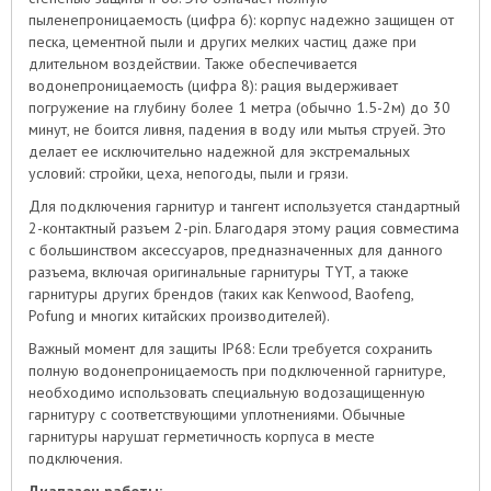
пыленепроницаемость (цифра 6): корпус надежно защищен от
песка, цементной пыли и других мелких частиц даже при
длительном воздействии. Также обеспечивается
водонепроницаемость (цифра 8): рация выдерживает
погружение на глубину более 1 метра (обычно 1.5-2м) до 30
минут, не боится ливня, падения в воду или мытья струей. Это
делает ее исключительно надежной для экстремальных
условий: стройки, цеха, непогоды, пыли и грязи.
Для подключения гарнитур и тангент используется стандартный
2-контактный разъем 2-pin. Благодаря этому рация совместима
с большинством аксессуаров, предназначенных для данного
разъема, включая оригинальные гарнитуры TYT, а также
гарнитуры других брендов (таких как Kenwood, Baofeng,
Pofung и многих китайских производителей).
Важный момент для защиты IP68: Если требуется сохранить
полную водонепроницаемость при подключенной гарнитуре,
необходимо использовать специальную водозащищенную
гарнитуру с соответствующими уплотнениями. Обычные
гарнитуры нарушат герметичность корпуса в месте
подключения.