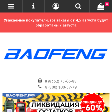
0
Уважаемые покупатели, все заказы от 4,5 августа будут
обработаны 7 августа
8 (8332) 75-66-88
8 (800) 100-57-79