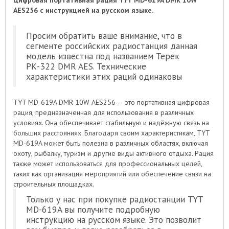
Цифровая портативная рация TYT MD-619A DMR 10W
AES256 с инструкцией на русском языке.
Просим обратить ваше внимание, что в
сегменте российских радиостанция данная
модель известна под названием Терек
РК-322 DMR AES. Технические
характеристики этих раций одинаковы
TYT MD-619A DMR 10W AES256 — это портативная цифровая
рация, предназначенная для использования в различных
условиях. Она обеспечивает стабильную и надёжную связь на
больших расстояниях. Благодаря своим характеристикам, TYT
MD-619A может быть полезна в различных областях, включая
охоту, рыбалку, туризм и другие виды активного отдыха. Рация
также может использоваться для профессиональных целей,
таких как организация мероприятий или обеспечение связи на
строительных площадках.
Только у нас при покупке радиостанции TYT
MD-619A вы получите подробную
инструкцию на русском языке. Это позволит