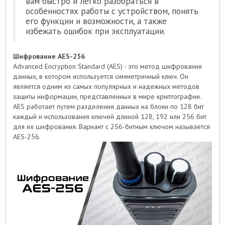
вам быстро и легко разобраться в
особенностях работы с устройством, понять
его функции и возможности, а также
избежать ошибок при эксплуатации.
Шифрование AES-256
Advanced Encryption Standard (AES) - это метод шифрования
данных, в котором используется симметричный ключ. Он
является одним из самых популярных и надежных методов
защиты информации, представленных в мире криптографии.
AES работает путем разделения данных на блоки по 128 бит
каждый и использования ключей длиной 128, 192 или 256 бит
для их шифрования. Вариант с 256-битным ключом называется
AES-256.