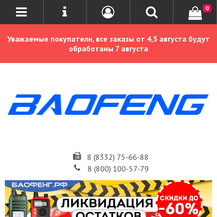
0
Уважаемые покупатели, все заказы от 4,5 августа будут
обработаны 7 августа
8 (8332) 75-66-88
8 (800) 100-57-79