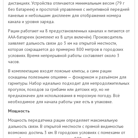
дистанциях. Устройства отличаются минимальным весом (79 г
без батареек) и простотой управления с интуитивной передней
панелью и небольшим дисплеем для отображения номера
канала и уровня заряда.
Рации работают на 8 предустановленных каналах и питаются от
AAA-батареек (комплект из 8 штук включён). Производитель
заявляет дальность связи до 3 км на открытой местности,
которая сокращается до примерно 800 метров в городских
условиях. Время непрерывной работы составляет около 3
часов.
В комплектацию входят поясные клипсы, а сами рации
оснащены полезными опциями — фонариком и разъёмом для
гарнитуры. Набор идеально подходит для непродолжительных
прогулок, походов за грибами или детских игр, но не
предназначен для использования в морозную погоду. Всё
необходимое для начала работы уже есть в упаковке.
Мощность
Мощность передатчика рации определяет максимальную
дальность связи. В открытой местности с прямой видимостью
возможно достичь 3 км. В городских условиях с помехами от