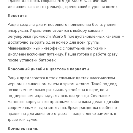
зданий дальность сокращается до 800 м. Фактическая
дистанция зависит от рельефа, препятствий и уровня помех.
Простота
Рация создана для мгновенного применения без изучения
инструкции. Управление сводится к выбору канала и
регулировке громкости. Всего 8 предустановленных каналов —
достаточно выбрать один номер для всей группы.
Минималистичный интерфейс с понятными кнопками и
дисплеем исключает путаницу. Рация готова к работе сразу
после установки батареек.
Красочный дизайн и цветовые варианты
Рация предлагается в трех стильных цветах: классическом
черном, насыщенном синем и ярком желтом. Такой подход
позволяет не только различать устройства в паре, но и
подчеркивает индивидуальность владельца. Сочетание
матового корпуса с контрастными клавишами делает дизайн
современным и выразительным. Яркая расцветка особенно
практична для активного отдыха — рацию легко заметить в
траве или сумке.
Комплектация: