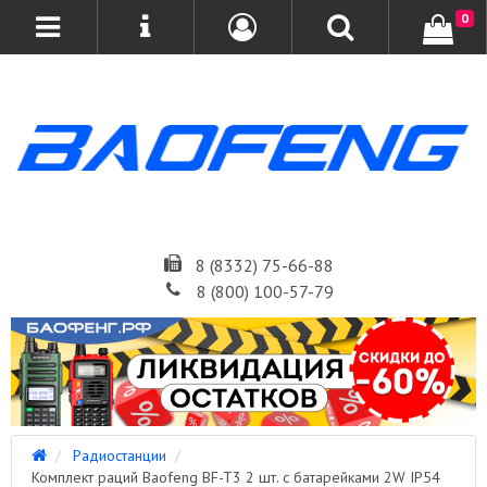
0
8 (8332) 75-66-88
8 (800) 100-57-79
Радиостанции
Комплект раций Baofeng BF-T3 2 шт. с батарейками 2W IP54