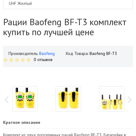
UHF Желтый
Рации Baofeng BF-T3 комплект
купить по лучшей цене
Производитель:
Baofeng
Код Товара:
Baofeng BF-T3
0 отзывов
Краткое описание
Комплект из двух портативных раций Baofeng BF-T3. Батарейки в