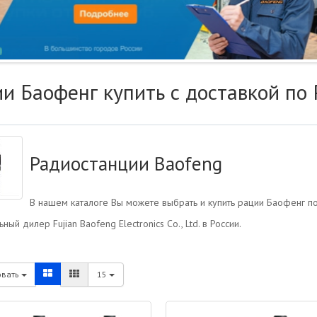
и Баофенг купить с доставкой по 
Радиостанции Baofeng
В нашем каталоге Вы можете выбрать и купить рации Баофенг по
ый дилер Fujian Baofeng Electronics Co., Ltd. в России.
овать
15