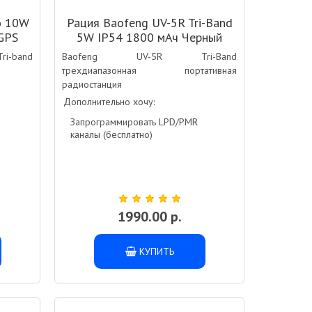
o 10W
Рация Baofeng UV-5R Tri-Band
GPS
5W IP54 1800 мАч Черный
ri-band
Baofeng UV-5R Tri-Band
трехдиапазонная портативная
радиостанция
Дополнительно хочу:
Запрограммировать LPD/PMR
каналы (бесплатно)
1990.00 р.
КУПИТЬ