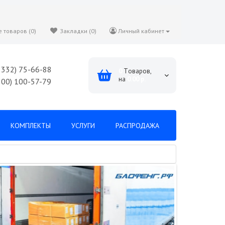
 товаров (0)
Закладки (0)
Личный кабинет
8332) 75-66-88
0
Tоваров,
на
0.00 р.
800) 100-57-79
КОМПЛЕКТЫ
УСЛУГИ
РАСПРОДАЖА