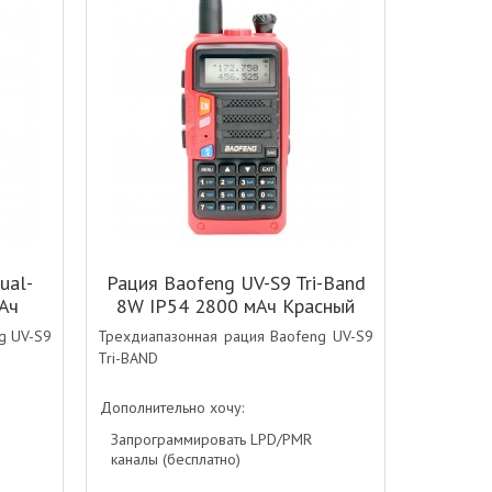
ual-
Рация Baofeng UV-S9 Tri-Band
Ач
8W IP54 2800 мАч Красный
g UV-S9
Трехдиапазонная рация Baofeng UV-S9
Tri-BAND
Дополнительно хочу:
Запрограммировать LPD/PMR
каналы (бесплатно)