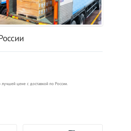
России
 лучшей цене с доставкой по России.