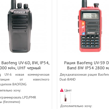
 Baofeng UV-6D, 8W, IP54,
Рация Baofeng UV-S9 D
000 мАч, UHF черный
Band 8W IP54 2800 м
Красный
ng UV-6 новая коммерческая
Двухдиапазонная рация Baofen
останция от известного
Dual-BAND
одителя BAOFENG
ительно хочу:
Цвет
ограммировать LPD/PMR
ы (бесплатно)
Дополнительно хочу: