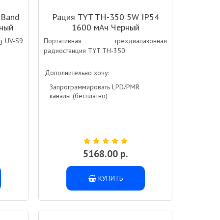
-Band
Рация TYT TH-350 5W IP54
ный
1600 мАч Черный
g UV-S9
Портативная трехдиапазонная
радиостанция TYT TH-350
Дополнительно хочу:
Запрограммировать LPD/PMR
каналы (бесплатно)
5168.00 р.
КУПИТЬ