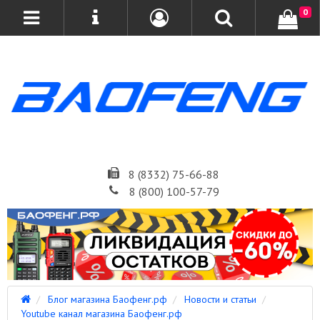
0
8 (8332) 75-66-88
8 (800) 100-57-79
Блог магазина Баофенг.рф
Новости и статьи
Youtube канал магазина Баофенг.рф