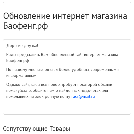
Обновление интернет магазина
Баофенг.рф
Дорогие друзья!
Рады представить Вам обновленный сайт интернет магазина
Баофенг.рф
По нашему мнению, он стал более удобным, современным и
информативным.
Однако сайт, как и все новое, требует некоторой обкатки -
пожалуйста сообщите нам о найденных недочетах или
пожеланиях на электронную почту
racii@mail.ru
Сопутствующие Товары