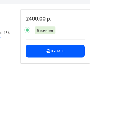
2400.00 р.
В наличии
от 136-
...
КУПИТЬ