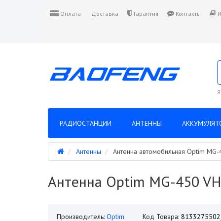
Оплата
Доставка
Гарантия
Контакты
И
Я
РАДИОСТАНЦИИ
АНТЕННЫ
АККУМУЛЯТ
Антенны
Антенна автомобильная Optim MG-
Антенна Optim MG-450 VH
Производитель:
Optim
Код Товара:
813327550