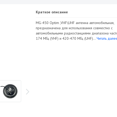
Краткое описание
MG-450 Optim ,VHF\UHF антенна автомобильная,
предназначена для использования совместно с
автомобильными радиостанциями диапазона част
174 МГц (VHF) и 420-470 МГц (UHF)...
Читать далее