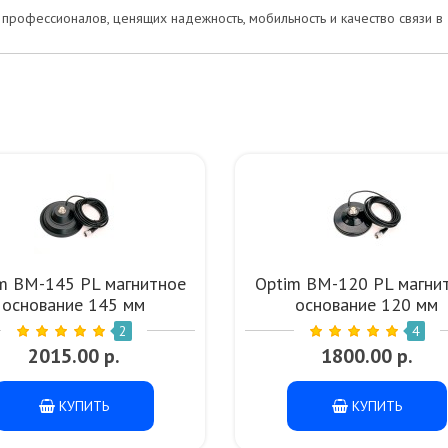
рофессионалов, ценящих надежность, мобильность и качество связи в
m BM-145 PL магнитное
Optim BM-120 PL магни
основание 145 мм
основание 120 мм
2
4
2015.00 р.
1800.00 р.
КУПИТЬ
КУПИТЬ