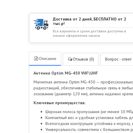
Доставка от 2 дней, БЕСПЛАТНО от 2
тыс.р!
Все варианты и сроки доставки доступны в
начале оформления заказа.
Описание
Отзывов (0)
Вопрос - ответ 
Антенна Optim MG-450 VHF\UHF
Магнитная антенна Optim MG-450 — профессионально
радиостанций, обеспечивая стабильную связь в любы
основанию (диаметр 120 мм), антенна надежно крепи
Ключевые преимущества:
Широкая полоса пропускания (не менее 10 МГц п
Компактный вес и удобная установка: кабель д
Всепогодная конструкция: устойчива к морозу,
Универсальность: совместима с большинством 