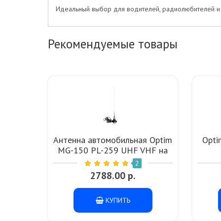
Идеальный выбор для водителей, радиолюбителей и п
Рекомендуемые товары
Антенна автомобильная Optim
Opti
MG-150 PL-259 UHF VHF на
магнитном основании
2
2788.00 р.
КУПИТЬ