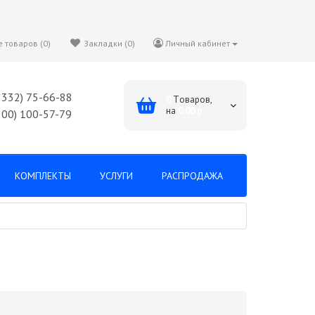
 товаров (0)
Закладки (0)
Личный кабинет
8332) 75-66-88
0
Tоваров,
на
0.00 р.
800) 100-57-79
КОМПЛЕКТЫ
УСЛУГИ
РАСПРОДАЖА