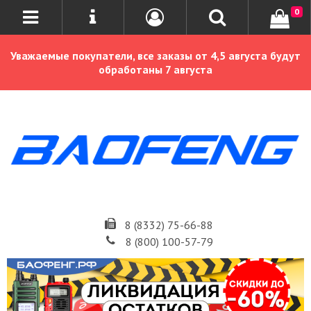
0
Уважаемые покупатели, все заказы от 4,5 августа будут
обработаны 7 августа
8 (8332) 75-66-88
8 (800) 100-57-79