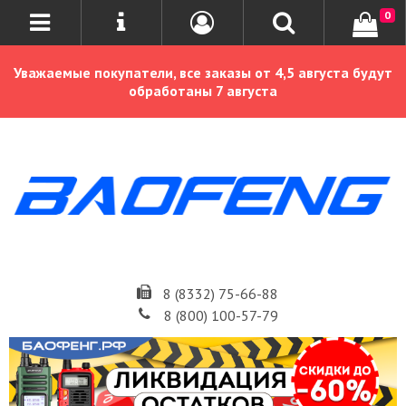
0
Уважаемые покупатели, все заказы от 4,5 августа будут
обработаны 7 августа
8 (8332) 75-66-88
8 (800) 100-57-79