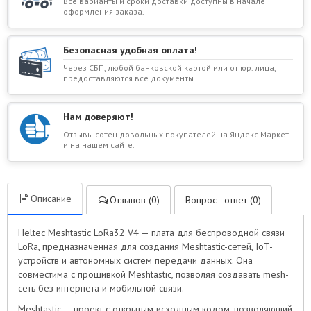
Все варианты и сроки доставки доступны в начале
оформления заказа.
Безопасная удобная оплата!
Через СБП, любой банковской картой или от юр. лица,
предоставляются все документы.
Нам доверяют!
Отзывы сотен довольных покупателей на Яндекс Маркет
и на нашем сайте.
Описание
Отзывов (0)
Вопрос - ответ (0)
Heltec Meshtastic LoRa32 V4 — плата для беспроводной связи
LoRa, предназначенная для создания Meshtastic-сетей, IoT-
устройств и автономных систем передачи данных. Она
совместима с прошивкой Meshtastic, позволяя создавать mesh-
сеть без интернета и мобильной связи.
Meshtastic — проект с открытым исходным кодом, позволяющий