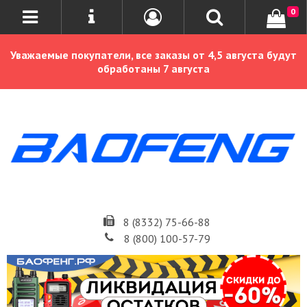
0
Уважаемые покупатели, все заказы от 4,5 августа будут
обработаны 7 августа
8 (8332) 75-66-88
8 (800) 100-57-79