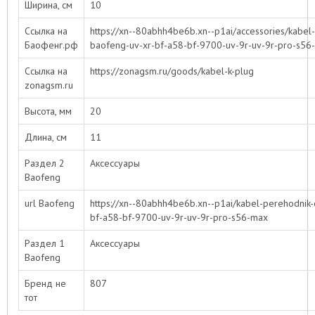
Ширина, см
10
Ссылка на
https://xn--80abhh4be6b.xn--p1ai/accessories/kabel-p
Баофенг.рф
baofeng-uv-xr-bf-a58-bf-9700-uv-9r-uv-9r-pro-s56
Ссылка на
https://zonagsm.ru/goods/kabel-k-plug
zonagsm.ru
Высота, мм
20
Длина, см
11
Раздел 2
Аксессуары
Baofeng
url Baofeng
https://xn--80abhh4be6b.xn--p1ai/kabel-perehodnik-d
bf-a58-bf-9700-uv-9r-uv-9r-pro-s56-max
Раздел 1
Аксессуары
Baofeng
Бренд не
807
тот