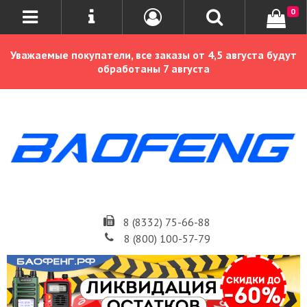
0
Уважаемые покупатели, все заказы от 4,5 августа будут
обработаны 7 августа
8 (8332) 75-66-88
8 (800) 100-57-79