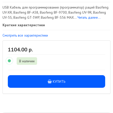
USB Кабель для программирования (программатор) раций Baofeng
UV-XR, Baofeng BF-A58, Baofeng BF-9700, Baofeng UV-9R, Baofeng
UV-5S, Baofeng GT-3WP, Baofeng BF-S56 MAX...
Читать далее...
Краткие характеристики
Смотреть все характеристики
1104.00 р.
В наличии
КУПИТЬ