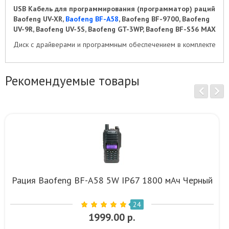
USB Кабель для программирования (программатор) раций
Baofeng UV-XR,
Baofeng BF-A58
, Baofeng BF-9700, Baofeng
UV-9R, Baofeng UV-5S, Baofeng GT-3WP, Baofeng BF-S56 MAX
Диск с драйверами и программным обеспечением в комплекте
Рекомендуемые товары
Рация Baofeng BF-A58 5W IP67 1800 мАч Черный
24
1999.00 р.