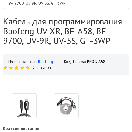
BF-9700, UV-9R, UV-5S, GT-3WP
Кабель для программирования
Baofeng UV-XR, BF-A58, BF-
9700, UV-9R, UV-5S, GT-3WP
Производитель:
Baofeng
Код Товара:
PROG-A58
2 отзывов
Краткое описание