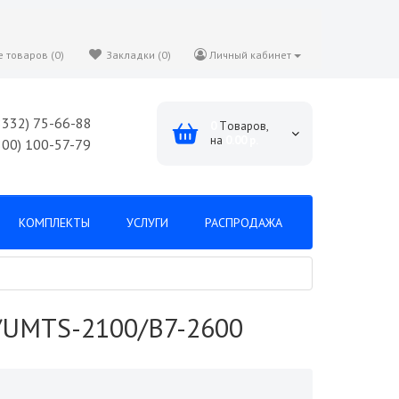
 товаров (0)
Закладки (0)
Личный кабинет
8332) 75-66-88
0
Tоваров,
на
0.00 р.
800) 100-57-79
КОМПЛЕКТЫ
УСЛУГИ
РАСПРОДАЖА
0/UMTS-2100/B7-2600