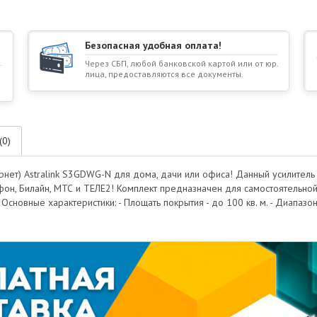
Безопасная удобная оплата!
Через СБП, любой банковской картой или от юр.
лица, предоставляются все документы.
(0)
ернет) Astralink S3GDWG-N для дома, дачи или офиса! Данный усилител
афон, Билайн, МТС и ТЕЛЕ2! Комплект предназначен для самостоятельной 
Основные характеристики: - Площать покрытия - до 100 кв. м. - Диапа