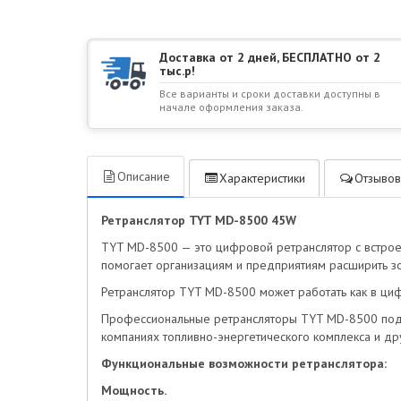
Доставка от 2 дней, БЕСПЛАТНО от 2
тыс.р!
Все варианты и сроки доставки доступны в
начале оформления заказа.
Описание
Характеристики
Отзывов
Ретранслятор TYT MD-8500 45W
TYT MD-8500 — это цифровой ретранслятор с встроен
помогает организациям и предприятиям расширить зо
Ретранслятор TYT MD-8500 может работать как в циф
Профессиональные ретрансляторы TYT MD-8500 подхо
компаниях топливно-энергетического комплекса и дру
Функциональные возможности ретранслятора:
Мощность.