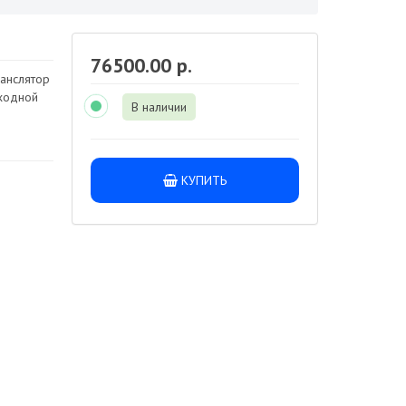
76500.00 р.
анслятор
ходной
В наличии
КУПИТЬ