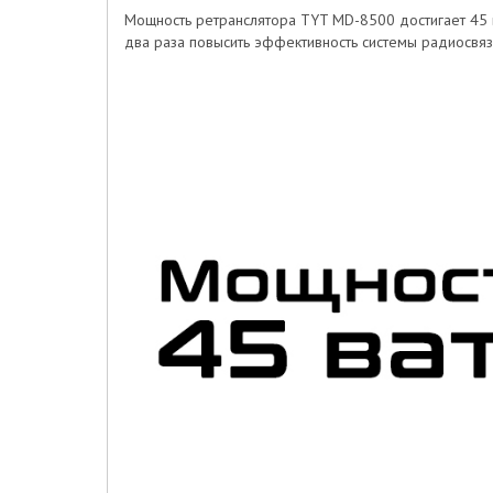
Мощность ретранслятора TYT MD-8500 достигает 45 ва
два раза повысить эффективность системы радиосвяз