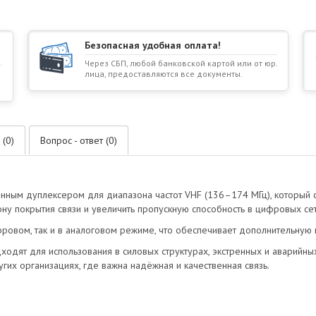
Безопасная удобная оплата!
Через СБП, любой банковской картой или от юр.
лица, предоставляются все документы.
 (0)
Вопрос - ответ (0)
ным дуплексером для диапазона частот VHF (136–174 МГц), который со
ну покрытия связи и увеличить пропускную способность в цифровых се
ровом, так и в аналоговом режиме, что обеспечивает дополнительную 
дят для использования в силовых структурах, экстренных и аварийны
гих организациях, где важна надёжная и качественная связь.