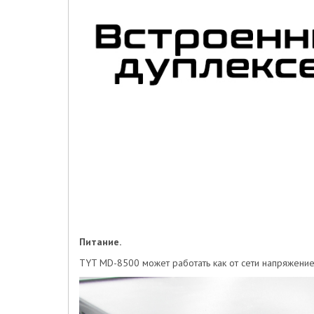
Питание.
TYT MD-8500 может работать как от сети напряжением 