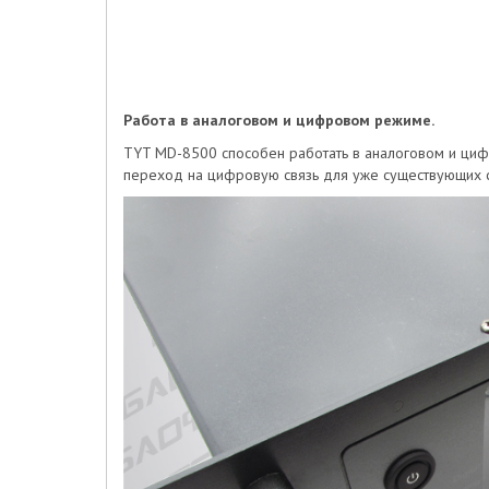
Работа в аналоговом и цифровом режиме.
TYT MD-8500 способен работать в аналоговом и цифр
переход на цифровую связь для уже существующих с