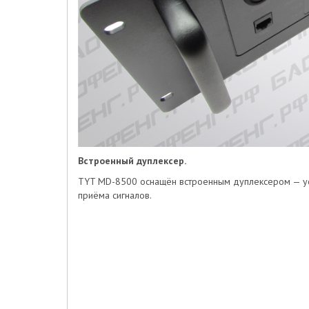
Встроенный дуплексер.
TYT MD-8500 оснащён встроенным дуплексером — уст
приёма сигналов.