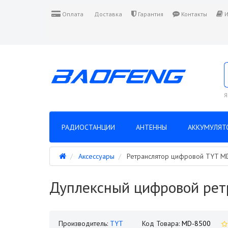
Оплата
Доставка
Гарантия
Контакты
И
Я
РАДИОСТАНЦИИ
АНТЕННЫ
АККУМУЛЯТ
Аксессуары
Ретранслятор цифровой TYT M
Дуплексный цифровой рет
Производитель:
TYT
Код Товара:
MD-8500