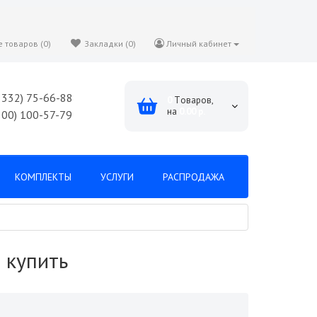
 товаров (0)
Закладки (0)
Личный кабинет
8332) 75-66-88
0
Tоваров,
на
0.00 р.
800) 100-57-79
КОМПЛЕКТЫ
УСЛУГИ
РАСПРОДАЖА
 купить