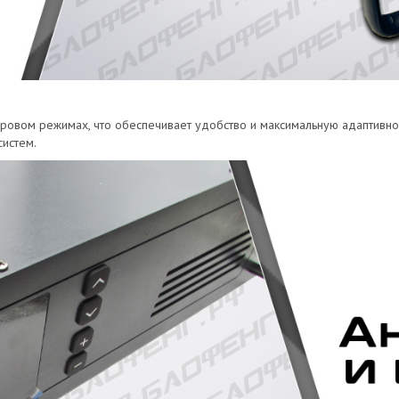
овом режимах, что обеспечивает удобство и максимальную адаптивност
истем.