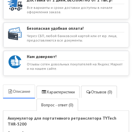
Доставка от 2 дней, БЕСПЛАТНО от 2 тыс.р!
Все варианты и сроки доставки доступны в начале
оформления заказа.
Безопасная удобная оплата!
Через СБП, любой банковской картой или от юр. лица,
предоставляются все документы.
Нам доверяют!
Отзывы сотен довольных покупателей на Яндекс Маркет
и на нашем сайте.
Описание
Характеристики
Отзывов (0)
Вопрос - ответ (0)
Аккумулятор для портативного ретранслятора TYTech
THR-5200