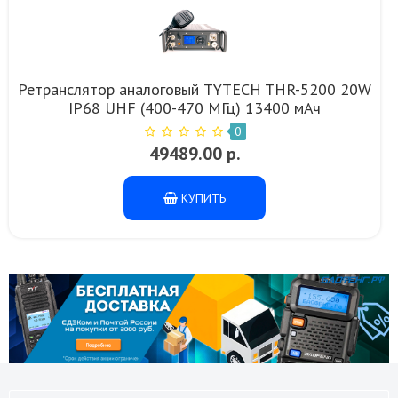
Ретранслятор аналоговый TYTECH THR-5200 20W
IP68 UHF (400-470 МГц) 13400 мАч
0
49489.00 р.
КУПИТЬ