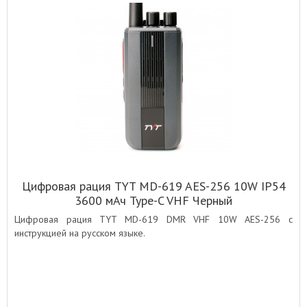
Цифровая рация TYT MD-619 AES-256 10W IP54
3600 мАч Type-C VHF Черный
Цифровая рация TYT MD-619 DMR VHF 10W AES-256 с
инструкцией на русском языке.