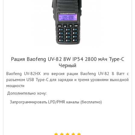
Рация Baofeng UV-82 8W IP54 2800 мАч Type-C
Черный
Baofeng UV-82HX это версия рации Baofeng UV-82 8 Ватт с
разъемом USB Type-C для зарядки и тремя уровнями выходной
мощности
Дополнительно хочу:
Запрограммировать LPD/PMR каналы (бесплатно)