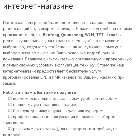
интернет-магазине
Предоставляем разнообразие портативных и стационарных
радиостанций под конкретные нужды. В наличии устройства от таких
производителей, как
Baofeng
,
Quansheng
,
WLN
,
TYT
. Если Вы
решили купить рацию для охраны и спецслужб, но не можете
выбрать подходящее устройство, наши консультанты помогут с
выбором, взяв во внимание Ваши основные потребности и
пожелания. Реализуем исключительно оригинальную и проверенную
в самых сложных условиях эксплуатации технику. К тому же наш
интернет-магазин предоставляет бесплатную услугу
программирования LPD и PMR каналов по Вашему желанию при
заказе.
Работая с нами, Вы также получите:
☑ возможность оплаты товара любым удобным способом;
☑ официальную гарантию на рацию;
☑ быструю доставку в пункт выдачи или курьером;
☑ профессиональные консультации и помощь с выбором
трансивера;
☑ различные аксессуары (для некоторых моделей идут в
подарок).