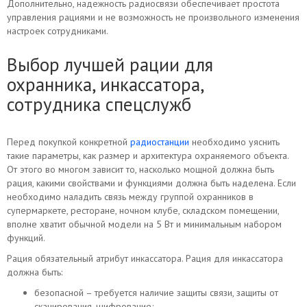
Дополнительно, надежность радиосвязи обеспечивает простота
управления рациями и не возможность не произвольного изменения
настроек сотрудниками.
Выбор лучшей рации для
охранника, инкассатора,
сотрудника спецслужб
Перед покупкой конкретной
радиостанции
необходимо уяснить
такие параметры, как размер и архитектура охраняемого объекта.
От этого во многом зависит то, насколько мощной должна быть
рация, какими свойствами и функциями должна быть наделена. Если
необходимо наладить связь между группой охранников в
супермаркете, ресторане, ночном клубе, складском помещении,
вполне хватит обычной модели на 5 Вт и минимальным набором
функций.
Рация обязательный атрибут инкассатора. Рация для инкассатора
должна быть:
безопасной – требуется наличие защиты связи, защиты от
сканирования, шифрование;