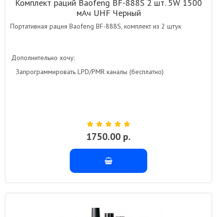
Комплект раций Baofeng BF-888S 2 шт. 5W 1500
мАч UHF Черный
Портативная рация Baofeng BF-888S, комплект из 2 штук
Дополнительно хочу:
Запрограммировать LPD/PMR каналы (бесплатно)
1750.00 р.