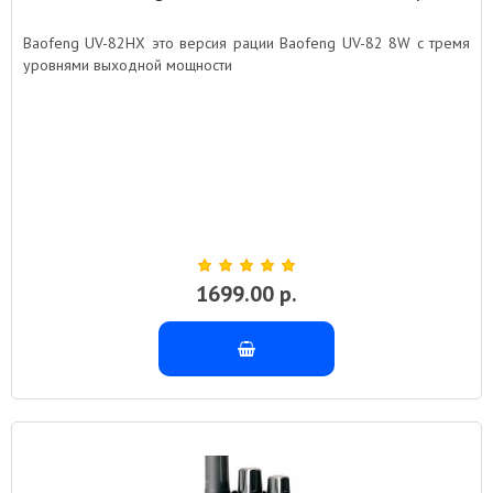
Baofeng UV-82HX это версия рации Baofeng UV-82 8W с тремя
уровнями выходной мощности
1699.00 р.