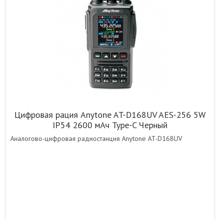
Цифровая рация Anytone AT-D168UV AES-256 5W
IP54 2600 мАч Type-C Черный
Аналогово-цифровая радиостанция Anytone AT-D168UV