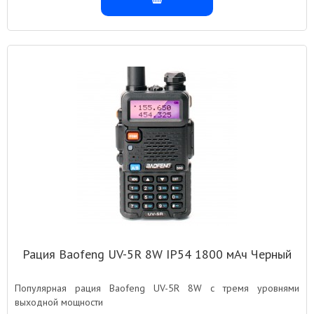
Рация Baofeng UV-5R 8W IP54 1800 мАч Черный
Популярная рация Baofeng UV-5R 8W с тремя уровнями
выходной мощности