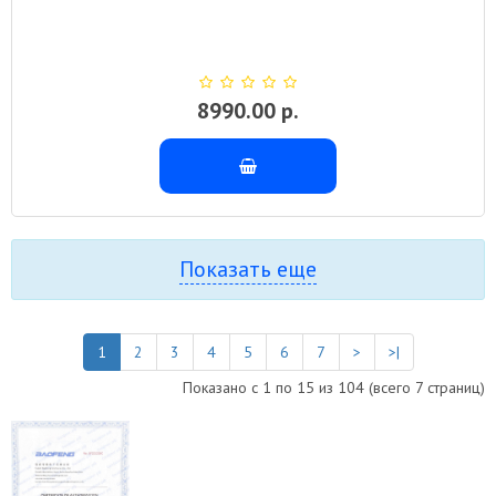
8990.00 р.
Показать еще
1
2
3
4
5
6
7
>
>|
Показано с 1 по 15 из 104 (всего 7 страниц)