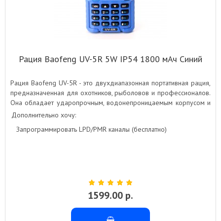
Рация Baofeng UV-5R 5W IP54 1800 мАч Синий
Рация Baofeng UV-5R - это двухдиапазонная портативная рация,
предназначенная для охотников, рыболовов и профессионалов.
Она обладает ударопрочным, водонепроницаемым корпусом и
мощным передатчиком. Благодаря большой емкости
Дополнительно хочу:
аккумулятора, рация обеспечивает длительное время работы
Запрограммировать LPD/PMR каналы (бесплатно)
без подзарядки. Доступная цена делает ее отличным выбором
для тех, кто ищет надежную и функциональную рацию.
1599.00 р.