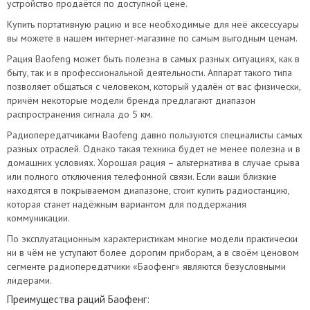
устройство продаётся по доступной цене.
Купить портативную рацию и все необходимые для неё аксессуары
вы можете в нашем интернет-магазине по самым выгодным ценам.
Рация Baofeng может быть полезна в самых разных ситуациях, как в
быту, так и в профессиональной деятельности. Аппарат такого типа
позволяет общаться с человеком, который удалён от вас физически,
причём некоторые модели бренда предлагают диапазон
распространения сигнала до 5 км.
Радиопередатчиками Baofeng давно пользуются специалисты самых
разных отраслей. Однако такая техника будет не менее полезна и в
домашних условиях. Хорошая рация – альтернатива в случае срыва
или полного отключения телефонной связи. Если ваши близкие
находятся в покрываемом диапазоне, стоит купить радиостанцию,
которая станет надёжным вариантом для поддержания
коммуникации.
По эксплуатационным характеристикам многие модели практически
ни в чём не уступают более дорогим приборам, а в своём ценовом
сегменте радиопередатчики «Баофенг» являются безусловными
лидерами.
Преимущества раций Баофенг: