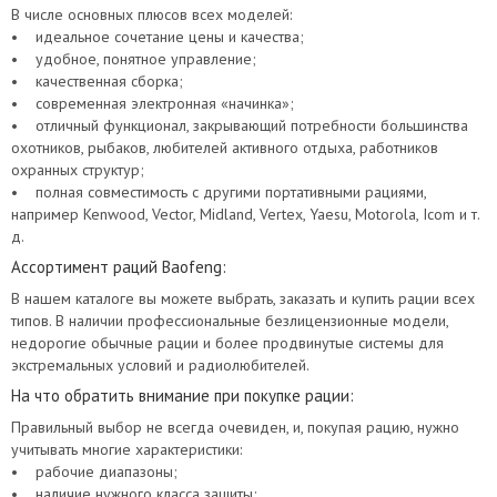
В числе основных плюсов всех моделей:
• идеальное сочетание цены и качества;
• удобное, понятное управление;
• качественная сборка;
• современная электронная «начинка»;
• отличный функционал, закрывающий потребности большинства
охотников, рыбаков, любителей активного отдыха, работников
охранных структур;
• полная совместимость с другими портативными рациями,
например Kenwood, Vector, Midland, Vertex, Yaesu, Motorola, Icom и т.
д.
Ассортимент раций Baofeng:
В нашем каталоге вы можете выбрать, заказать и купить рации всех
типов. В наличии профессиональные безлицензионные модели,
недорогие обычные рации и более продвинутые системы для
экстремальных условий и радиолюбителей.
На что обратить внимание при покупке рации:
Правильный выбор не всегда очевиден, и, покупая рацию, нужно
учитывать многие характеристики:
• рабочие диапазоны;
• наличие нужного класса защиты;