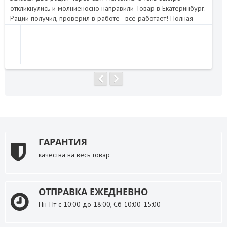
откликнулись и молниеносно направили Товар в Екатеринбург.
Отл
Рации получил, проверил в работе - всё работает! Полная
нап
комплектация. Я доволен. Магазин рекомендую!..
ГАРАНТИЯ
качества на весь товар
ОТПРАВКА ЕЖЕДНЕВНО
Пн-Пт с 10:00 до 18:00, Сб 10:00-15:00