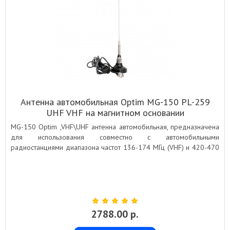
Антенна автомобильная Optim MG-150 PL-259
UHF VHF на магнитном основании
MG-150 Optim ,VHF\UHF антенна автомобильная, предназначена
для использования совместно с автомобильными
радиостанциями диапазона частот 136-174 МГц (VHF) и 420-470
МГц (UHF)
2788.00 р.