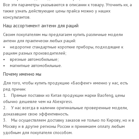
Все эти параметры указываются в описании к товару. Уточнить их, а
также узнать действующие цены прайса можно у наших
консультантов.
Наш ассортимент антенн для раций
Своим покупателям мы предлагаем купить различные модели
антенн для практически любых раций:
• недорогие стандартные короткие приборы, подходящие к
рациям разных производителей;
• врезные автомобильные;
• магнитные автомобильные.
Почему именно мы
Для того, чтобы купить продукцию «Баофенг» именно у нас, есть
ряд причин:
1. Прямые поставки из Китая продукции марки Baofeng, цены
обычно дешевле чем на Aliexpress.
2. У нас всегда в наличии оригинальные проверенные модели,
доказавшие свою эффективность.
3. Мы осуществляем доставку заказов не только по Кирову, но и в
Москву и в другие регионы России и принимаем оплату любым
удобным для покупателя способом.