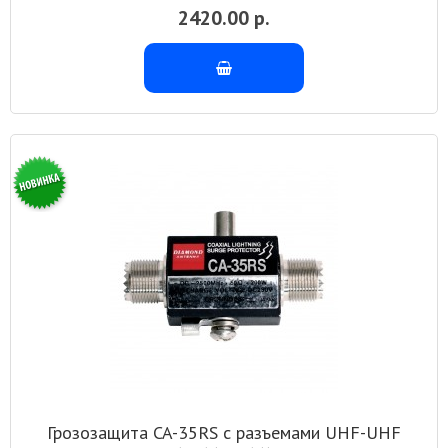
2420.00 р.
Грозозащита CA-35RS с разъемами UHF-UHF