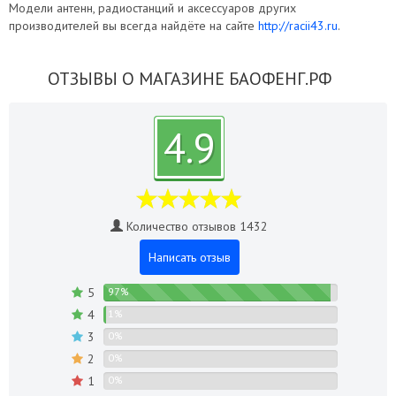
Модели антенн, радиостанций и аксессуаров других
производителей вы всегда найдёте на сайте
http://racii43.ru
.
ОТЗЫВЫ О МАГАЗИНЕ БАОФЕНГ.РФ
4.9
Количество отзывов 1432
Написать отзыв
5
97%
4
1%
3
0%
2
0%
1
0%