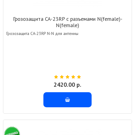
Грозозащита CA-23RP с разъемами N(female)-
N(female)
Грозозащита CA-23RP N-N для антенны
2420.00 р.