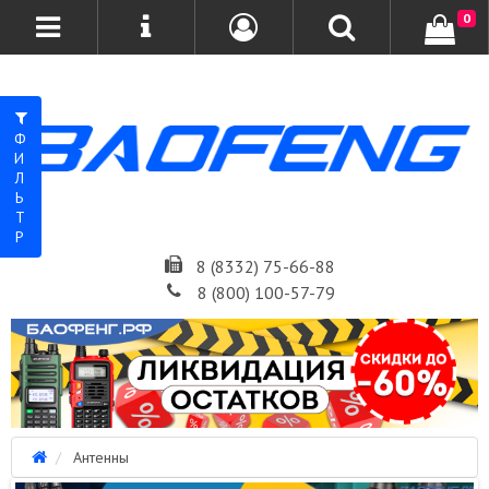
0
ФИЛЬТР
8 (8332) 75-66-88
8 (800) 100-57-79
Антенны