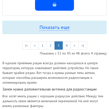
Показать еще
|<
<
1
2
3
4
>
>|
Показано с 31 по 45 из 48 (всего 4 страниц)
В идеале приёмник рации всегда должен находиться в центре
территории, которую охватывает действие устройства. Но такое
бывает крайне редко. Вот тогда и нужны разные типы антенн,
которые способны расширить возможности радиостанции и
оптимизировать приём.
Зачем нужна дополнительная антенна для радиостанции
Все хотят иметь рацию с хорошим радиусом действия. Между тем
дальность связи является величиной переменной. На неё могут
влиять различные факторы: