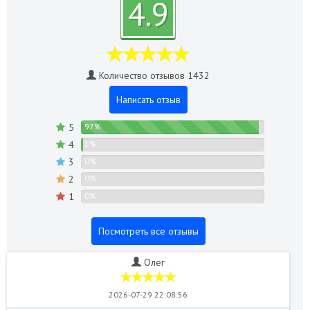
4.9
Количество отзывов 1432
Написать отзыв
5
97%
4
1%
3
0%
2
0%
1
0%
Посмотреть все отзывы
Олег
2026-07-29 22:08:56