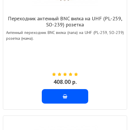
Переходник антенный BNC вилка на UHF (PL-259,
SO-239) розетка
Антенный переходник BNC вилка (папа) на UHF (PL-259, SO-239)
розетка (мама).
408.00 р.