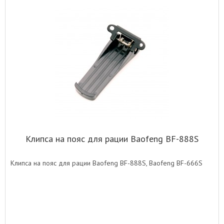
Клипса на пояс для рации Baofeng BF-888S
Клипса на пояс для рации Baofeng BF-888S, Baofeng BF-666S