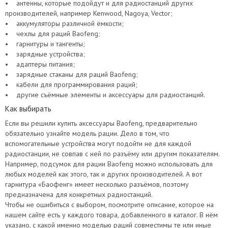
• антенны, которые подойдут и для радиостанций других
производителей, например Kenwood, Nagoya, Vector;
• аккумуляторы различной ёмкости;
• чехлы для раций Baofeng;
• гарнитуры и тангенты;
• зарядные устройства;
• адаптеры питания;
• зарядные стаканы для раций Baofeng;
• кабели для программирования раций;
• другие съёмные элементы и аксессуары для радиостанций.
Как выбирать
Если вы решили купить аксессуары Baofeng, предварительно
обязательно узнайте модель рации. Дело в том, что
вспомогательные устройства могут подойти не для каждой
радиостанции, не совпав с ней по разъёму или другим показателям.
Например, подсумок для рации Baofeng можно использовать для
любых моделей как этого, так и других производителей. А вот
гарнитура «Баофенг» имеет несколько разъёмов, поэтому
предназначена для конкретных радиостанций.
Чтобы не ошибиться с выбором, посмотрите описание, которое на
нашем сайте есть у каждого товара, добавленного в каталог. В нём
указано, с какой именно моделью раций совместимы те или иные