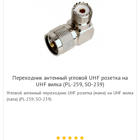
Переходник антенный угловой UHF розетка на
UHF вилка (PL-259, SO-239)
Угловой антенный переходник UHF розетка (мама) на UHF вилка
(папа) (PL-259, SO-239)