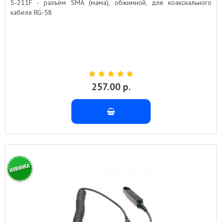
S-211F - разъём SМА (мама), обжимной, для коаксиального
кабеля RG-58
257.00 р.