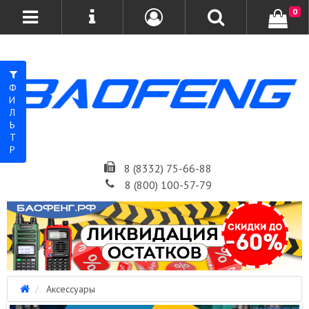
0
ФИЛЬТР
8 (8332) 75-66-88
8 (800) 100-57-79
Аксессуары