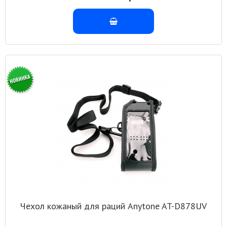
Чехол кожаный для раций Anytone AT-D878UV