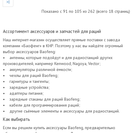
>|
Показано с 91 по 105 из 262 (всего 18 страниц)
Ассортимент аксессуаров и запчастей для раций
Наш интернет-магазин осуществляет прямые поставки с завода
компании «Баофенг» в КНР. Поэтому у нас вы найдёте огромный
выбор аксессуаров Baofeng:
• антенны, которые подойдут и для радиостанций других
производителей, например Kenwood, Nagoya, Vector;
• аккумуляторы различной ёмкости;
• чехлы для раций Baofeng;
• гарнитуры и тангенты;
• зарядные устройства;
• адаптеры питания;
• зарядные стаканы для раций Baofeng;
• кабели для программирования раций;
• другие съёмные элементы и аксессуары для радиостанций.
Как выбирать
Если вы решили купить аксессуары Baofeng, предварительно