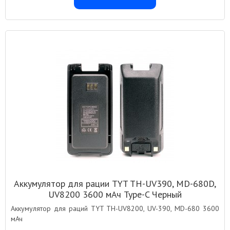
Аккумулятор для рации TYT TH-UV390, MD-680D,
UV8200 3600 мАч Type-C Черный
Аккумулятор для раций TYT TH-UV8200, UV-390, MD-680 3600
мАч