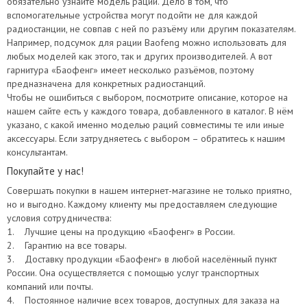
обязательно узнайте модель рации. Дело в том, что
вспомогательные устройства могут подойти не для каждой
радиостанции, не совпав с ней по разъёму или другим показателям.
Например, подсумок для рации Baofeng можно использовать для
любых моделей как этого, так и других производителей. А вот
гарнитура «Баофенг» имеет несколько разъёмов, поэтому
предназначена для конкретных радиостанций.
Чтобы не ошибиться с выбором, посмотрите описание, которое на
нашем сайте есть у каждого товара, добавленного в каталог. В нём
указано, с какой именно моделью раций совместимы те или иные
аксессуары. Если затрудняетесь с выбором – обратитесь к нашим
консультантам.
Покупайте у нас!
Совершать покупки в нашем интернет-магазине не только приятно,
но и выгодно. Каждому клиенту мы предоставляем следующие
условия сотрудничества:
1. Лучшие цены на продукцию «Баофенг» в России.
2. Гарантию на все товары.
3. Доставку продукции «Баофенг» в любой населённый пункт
России. Она осуществляется с помощью услуг транспортных
компаний или почты.
4. Постоянное наличие всех товаров, доступных для заказа на