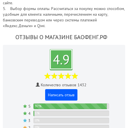
сайте.
5. Выбор формы оплаты. Рассчитаться за покупку можно способом,
удобным для клиента: наличными, перечислением на карту,
банковским переводом или через системы платежей
«Яндекс.Деньги» и Qiwi.
ОТЗЫВЫ О МАГАЗИНЕ БАОФЕНГ.РФ
4.9
Количество отзывов 1432
Написать отзыв
5
97%
4
1%
3
0%
2
0%