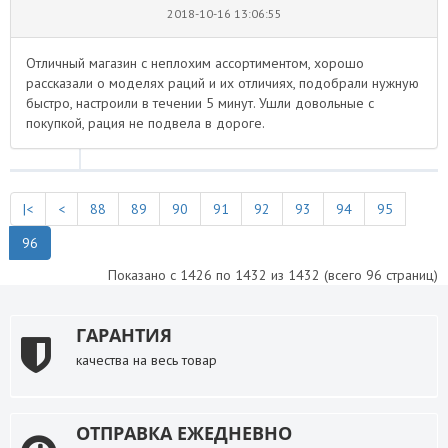
2018-10-16 13:06:55
Отличный магазин с неплохим ассортиментом, хорошо
рассказали о моделях раций и их отличиях, подобрали нужную
быстро, настроили в течении 5 минут. Ушли довольные с
покупкой, рация не подвела в дороге.
|<
<
88
89
90
91
92
93
94
95
96
Показано с 1426 по 1432 из 1432 (всего 96 страниц)
ГАРАНТИЯ
качества на весь товар
ОТПРАВКА ЕЖЕДНЕВНО